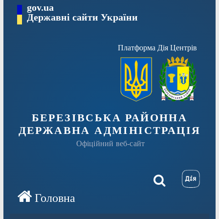
Перейти
gov.ua
Державні сайти України
до
вмісту
Платформа Дія Центрів
БЕРЕЗІВСЬКА РАЙОННА
ДЕРЖАВНА АДМІНІСТРАЦІЯ
Офіційний веб-сайт