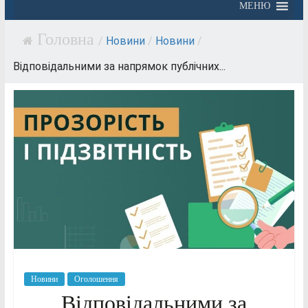
МЕНЮ
/
Новини
/
Новини
/
Відповідальними за напрямок публічних...
Новини
Оголошення
Відповідальними за