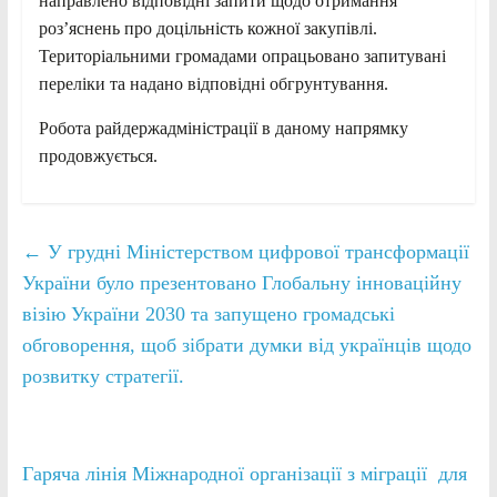
направлено відповідні запити щодо отримання
роз’яснень про доцільність кожної закупівлі.
Територіальними громадами опрацьовано запитувані
переліки та надано відповідні обгрунтування.
Робота райдержадміністрації в даному напрямку
продовжується.
←
У грудні Міністерством цифрової трансформації
України було презентовано Глобальну інноваційну
візію України 2030 та запущено громадські
обговорення, щоб зібрати думки від українців щодо
розвитку стратегії.
Гаряча лінія Міжнародної організації з міграції для