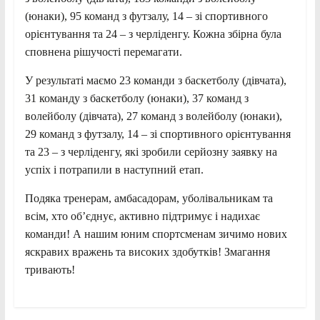
(юнаки), 95 команд з футзалу, 14 – зі спортивного
орієнтування та 24 – з черліденгу. Кожна збірна була
сповнена рішучості перемагати.
У результаті маємо 23 команди з баскетболу (дівчата),
31 команду з баскетболу (юнаки), 37 команд з
волейболу (дівчата), 27 команд з волейболу (юнаки),
29 команд з футзалу, 14 – зі спортивного орієнтування
та 23 – з черліденгу, які зробили серйозну заявку на
успіх і потрапили в наступний етап.
Подяка тренерам, амбасадорам, уболівальникам та
всім, хто об’єднує, активно підтримує і надихає
команди! А нашим юним спортсменам зичимо нових
яскравих вражень та високих здобутків! Змагання
тривають!