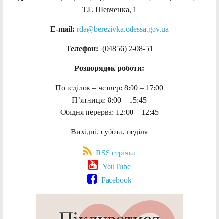
Т.Г. Шевченка, 1
E-mail:
rda@berezivka.odessa.gov.ua
Телефон:
(04856) 2-08-51
Розпорядок роботи:
Понеділок – четвер: 8:00 – 17:00
П’ятниця: 8:00 – 15:45
Обідня перерва: 12:00 – 12:45
Вихідні: субота, неділя
RSS стрічка
YouTube
Facebook