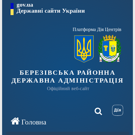
Перейти
gov.ua
Державні сайти України
до
вмісту
Платформа Дія Центрів
БЕРЕЗІВСЬКА РАЙОННА
ДЕРЖАВНА АДМІНІСТРАЦІЯ
Офіційний веб-сайт