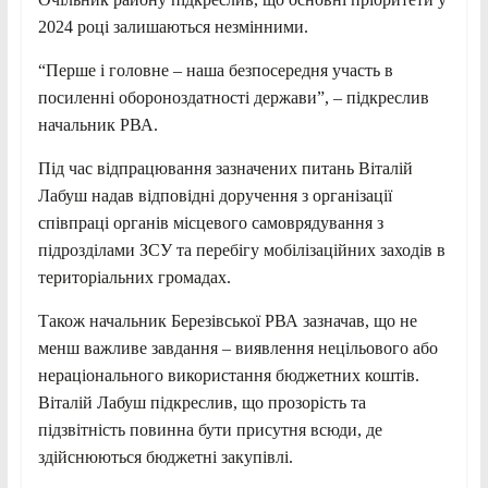
2024 році залишаються незмінними.
“Перше і головне – наша
безпосередня участь в
посиленні обороноздатності держави”, – підкреслив
начальник РВА.
Під час відпрацювання зазначених питань Віталій
Лабуш надав відповідні доручення з організації
співпраці органів місцевого самоврядування з
підрозділами ЗСУ та перебігу мобілізаційних заходів в
територіальних громадах.
Також начальник Березівської РВА зазначав, що не
менш важливе завдання – виявлення нецільового або
нераціонального використання бюджетних коштів.
Віталій Лабуш підкреслив, що прозорість та
підзвітність повинна бути присутня всюди, де
здійснюються бюджетні закупівлі.