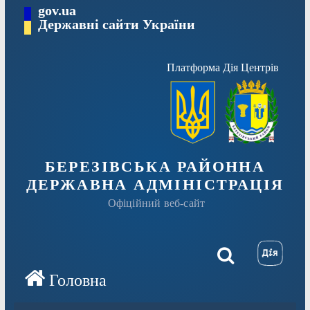
Перейти
gov.ua
Державні сайти України
до
вмісту
Платформа Дія Центрів
БЕРЕЗІВСЬКА РАЙОННА
ДЕРЖАВНА АДМІНІСТРАЦІЯ
Офіційний веб-сайт