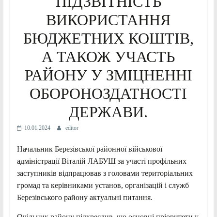
ПІДЗВІТНІСТЬ
ВИКОРИСТАННЯ
БЮДЖЕТНИХ КОШТІВ,
А ТАКОЖ УЧАСТЬ
РАЙОНУ У ЗМІЦНЕННІ
ОБОРОНОЗДАТНОСТІ
ДЕРЖАВИ.
10.01.2024
editor
Начальник Березівської районної військової
адміністрації Віталій ЛАБУШ за участі профільних
заступників відпрацював з головами територіальних
громад та керівниками установ, організацій і служб
Березівського району актуальні питання.
Очільник району підкреслив, що основні пріоритети у