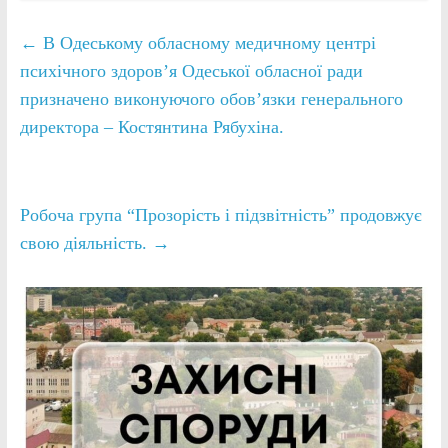
←
В Одеському обласному медичному центрі
психічного здоров’я Одеської обласної ради
призначено виконуючого обовʼязки генерального
директора – Костянтина Рябухіна.
Робоча група “Прозорість і підзвітність” продовжує
свою діяльність.
→