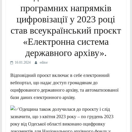
програмних напрямків
цифровізації у 2023 році
став всеукраїнський проєкт
«Електронна система
державного архіву».
16.01.2024
editor
Відповідний проєкт включає в себе електронний
вебпортал, що надає доступ громадянам до
оцифрованого державного архіву, та автоматизованої
бази даних електронного архіву.
Одещина також долучилася до проєкту і слід
зазначити, що з квітня 2023 року – по грудень 2023
року від Одеської області виконано оцифровку
документів для Національного архівного фонду у