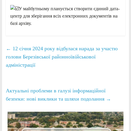
У майбутньому планується створити єдиний дата-
центр для зберігання всіх електронних документів на
базі архіву.
←
12 січня 2024 року відбулася нарада за участю
голови Березівської районноївійськової
адміністрації
Актуальні проблеми в галузі інформаційної
безпеки: нові виклики та шляхи подолання
→