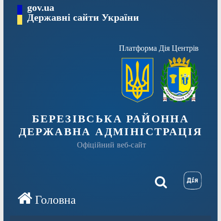
Перейти
gov.ua
Державні сайти України
до
вмісту
Платформа Дія Центрів
БЕРЕЗІВСЬКА РАЙОННА
ДЕРЖАВНА АДМІНІСТРАЦІЯ
Офіційний веб-сайт