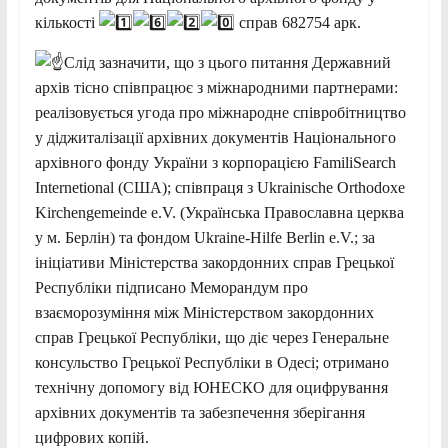
кількості
справ 682754 арк.
Слід зазначити, що з цього питання Державний
архів тісно співпрацює з міжнародними партнерами:
реалізовується угода про міжнародне співробітництво
у діджиталізації архівних документів Національного
архівного фонду України з корпорацією FamiliSearch
Internetional (США); співпраця з Ukrainische Orthodoxe
Kirchengemeinde e.V. (Українська Православна церква
у м. Берлін) та фондом Ukraine-Hilfe Berlin e.V.; за
ініціативи Міністерства закордонних справ Грецької
Республіки підписано Меморандум про
взаєморозуміння між Міністерством закордонних
справ Грецької Республіки, що діє через Генеральне
консульство Грецької Республіки в Одесі; отримано
технічну допомогу від ЮНЕСКО для оцифрування
архівних документів та забезпечення зберігання
цифрових копій.