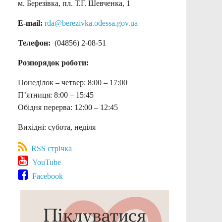
м. Березівка, пл. Т.Г. Шевченка, 1
E-mail:
rda@berezivka.odessa.gov.ua
Телефон:
(04856) 2-08-51
Розпорядок роботи:
Понеділок – четвер: 8:00 – 17:00
П’ятниця: 8:00 – 15:45
Обідня перерва: 12:00 – 12:45
Вихідні: субота, неділя
RSS стрічка
YouTube
Facebook