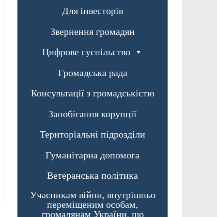
Для інвесторів
Звернення громадян
Цифрове суспільство
Громадська рада
Консультації з громадськістю
Запобігання корупції
Територіальні підрозділи
Гуманітарна допомога
Ветеранська політика
Учасникам війни, внутрішньо
переміщеним особам,
громадянам України, що