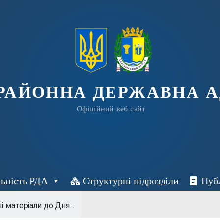
 РАЙОННА ДЕРЖАВНА А
Офіційний веб-сайт
льність РДА
Структурні підрозділи
Пуб
 матеріали до Дня...