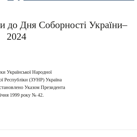
ли до Дня Соборності України–
2024
ки Української Народної
ої Республіки (ЗУНР) Україна
встановлено Указом Президента
ічня 1999 року № 42.