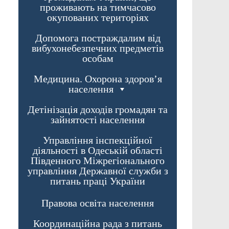
проживають на тимчасово
окупованих територіях
Допомога постраждалим від
вибухонебезпечних предметів
особам
Медицина. Охорона здоров’я
населення
Детінізація доходів громадян та
зайнятості населення
Управління інспекційної
діяльності в Одеській області
Південного Міжрегіонального
управління Державної служби з
питань праці України
Правова освіта населення
Координаційна рада з питань