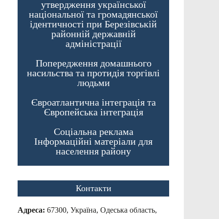
утвердження української
національної та громадянської
ідентичності при Березівській
районній державній
адміністрації
Попередження домашнього
насильства та протидія торгівлі
людьми
Євроатлантична інтеграція та
Європейська інтеграція
Соціальна реклама
Інформаційні матеріали для
населення району
Контакти
Адреса:
67300, Україна, Одеська область,