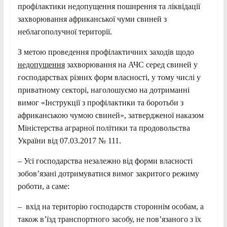
профілактики недопущення поширення та ліквідації
захворювання африканської чуми свиней з
неблагополучної території.
З метою проведення профілактичних заходів щодо
недопущення
захворювання на АЧС серед свиней у
господарствах різних форм власності, у тому числі у
приватному секторі, наголошуємо на дотриманні
вимог «Інструкції з профілактики та боротьби з
африканською чумою свиней», затвердженої наказом
Міністерства аграрної політики та продовольства
України від 07.03.2017 № 111.
– Усі господарства незалежно від форми власності
зобов’язані дотримуватися вимог закритого режиму
роботи, а саме:
– вхід на територію господарств стороннім особам, а
також в’їзд транспортного засобу, не пов’язаного з їх