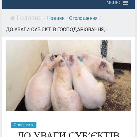
МЕНЮ
/
Новини
/
Оголошення
/
ДО УВАГИ СУБ’ЄКТІВ ГОСПОДАРЮВАННЯ,...
Оголошення
ДО УВАГИ СУБ’ЄКТІВ