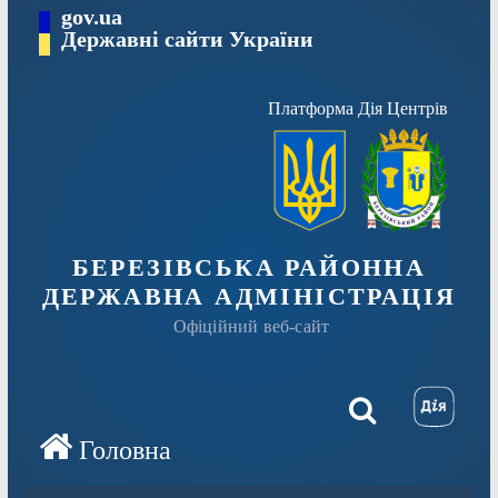
Перейти
gov.ua
Державні сайти України
до
вмісту
Платформа Дія Центрів
БЕРЕЗІВСЬКА РАЙОННА
ДЕРЖАВНА АДМІНІСТРАЦІЯ
Офіційний веб-сайт