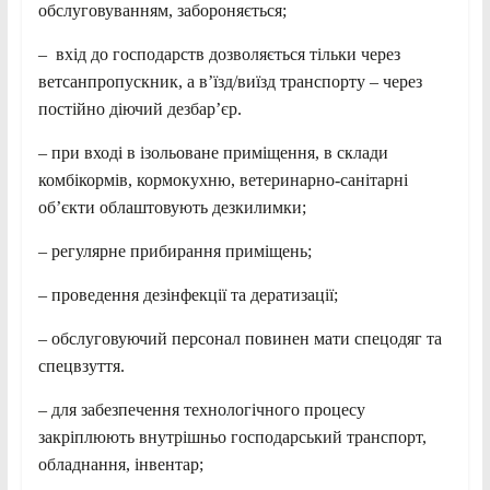
обслуговуванням, забороняється;
– вхід до господарств дозволяється тільки через
ветсанпропускник, а в’їзд/виїзд транспорту – через
постійно діючий дезбар’єр.
– при вході в ізольоване приміщення, в склади
комбікормів, кормокухню, ветеринарно-санітарні
об’єкти облаштовують дезкилимки;
– регулярне прибирання приміщень;
– проведення дезінфекції та дератизації;
– обслуговуючий персонал повинен мати спецодяг та
спецвзуття.
– для забезпечення технологічного процесу
закріплюють внутрішньо господарський транспорт,
обладнання, інвентар;