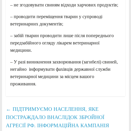
– не згодовувати свиням відходи харчових продуктів;
– проводити переміщення тварин у супроводі
ветеринарних документів;
– забій тварин проводити лише після попереднього
передзабійного огляду лікарем ветеринарної
медицини.
– У разі виникнення захворювання (загибелі) свиней,
негайно інформувати фахівців державної служби
ветеринарної медицини за місцем вашого
проживання.
←
ПІДТРИМУЄМО НАСЕЛЕННЯ, ЯКЕ
ПОСТРАЖДАЛО ВНАСЛІДОК ЗБРОЙНОЇ
АГРЕСІЇ РФ. ІНФОРМАЦІЙНА КАМПАНІЯ