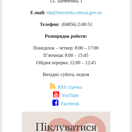
Т.Г. Шевченка, 1
E-mail:
rda@berezivka.odessa.gov.ua
Телефон:
(04856) 2-08-51
Розпорядок роботи:
Понеділок – четвер: 8:00 – 17:00
П’ятниця: 8:00 – 15:45
Обідня перерва: 12:00 – 12:45
Вихідні: субота, неділя
RSS стрічка
YouTube
Facebook