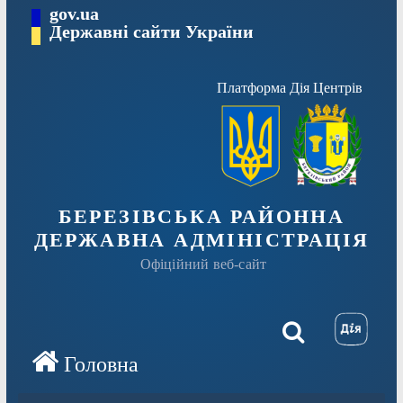
Перейти
gov.ua
Державні сайти України
до
вмісту
Платформа Дія Центрів
БЕРЕЗІВСЬКА РАЙОННА
ДЕРЖАВНА АДМІНІСТРАЦІЯ
Офіційний веб-сайт