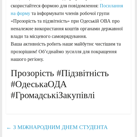
скористайтеся формою для повідомлення:
Посилання
на форму
та інформувати членів робочої групи
«Прозорість та підзвітність» при Одеській ОВА про
неналежне використання коштів органами державної
влади та місцевого самоврядування.
Ваша активність робить наше майбутнє чистішим та
прозорішим! Об’єднаймо зусилля для покращення
нашого регіону.
Прозорість #Підзвітність
#ОдеськаОДА
#ГромадськіЗакупівлі
←
З МІЖНАРОДНИМ ДНЕМ СТУДЕНТА