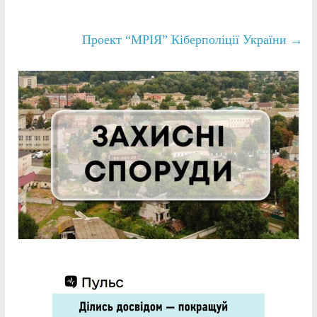
Проект “МРІЯ” Кіберполіції України
→