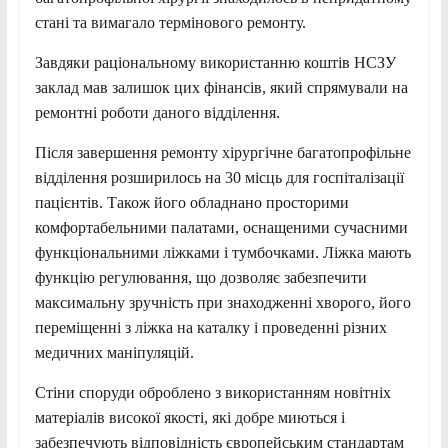
стані та вимагало термінового ремонту.
Завдяки раціональному використанню коштів НСЗУ
заклад мав залишок цих фінансів, який спрямували на
ремонтні роботи даного відділення.
Після завершення ремонту хірургічне багатопрофільне
відділення розширилось на 30 місць для госпіталізації
пацієнтів. Також його обладнано просторими
комфортабельними палатами, оснащеними сучасними
функціональними ліжками і тумбочками. Ліжка мають
функцію регулювання, що дозволяє забезпечити
максимальну зручність при знаходженні хворого, його
переміщенні з ліжка на каталку і проведенні різних
медичних маніпуляцій.
Стіни споруди оброблено з використанням новітніх
матеріалів високої якості, які добре миються і
забезпечують відповідність європейським стандартам