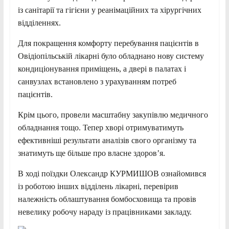
із санітарії та гігієни у реанімаційних та хірургічних
відділеннях.
Для покращення комфорту перебування пацієнтів в
Овідіопільській лікарні було обладнано нову систему
кондиціонування приміщень, а двері в палатах і
санвузлах встановлено з урахуванням потреб
пацієнтів.
Крім цього, провели масштабну закупівлю медичного
обладнання тощо. Тепер хворі отримуватимуть
ефективніші результати аналізів свого організму та
знатимуть ще більше про власне здоровʼя.
В ході поїздки Олександр КУРМИШОВ ознайомився
із роботою інших відділень лікарні, перевірив
належність облаштування бомбосховища та провів
невелику робочу нараду із працівниками закладу.