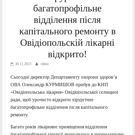
багатопрофільне
відділення після
капітального ремонту в
Овідіопольскій лікарні
відкрито!
30.11.2023
editor
Сьогодні директор Департаменту охорони здоровʼя
ОВА Олександр КУРМИШОВ прибув до КНП
«Овідіопольська лікарня» Овідіопольської селищної
ради, щоб урочисто відкрити хірургічне
багатопрофільне відділення після капітального
ремонту.
Багато років лікарняне приміщення відділення
багатопрофільної хірургії знаходилось в непридатному