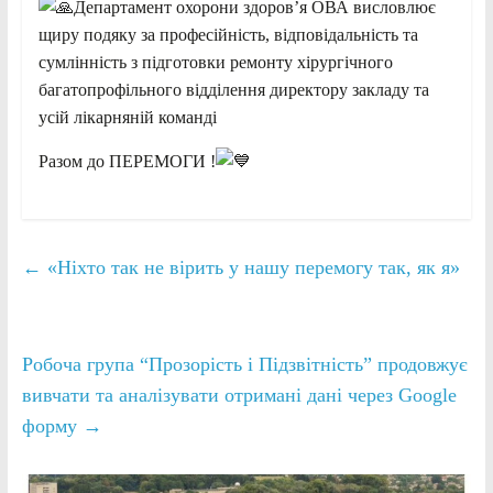
Департамент охорони здоровʼя ОВА висловлює
щиру подяку за професійність, відповідальність та
сумлінність з підготовки ремонту хірургічного
багатопрофільного відділення директору закладу та
усій лікарняній команді
Разом до ПЕРЕМОГИ !
←
«Ніхто так не вірить у нашу перемогу так, як я»
Робоча група “Прозорість і Підзвітність” продовжує
вивчати та аналізувати отримані дані через Google
форму
→