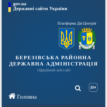
Перейти
gov.ua
Державні сайти України
до
вмісту
Платформа Дія Центрів
БЕРЕЗІВСЬКА РАЙОННА
ДЕРЖАВНА АДМІНІСТРАЦІЯ
Офіційний веб-сайт