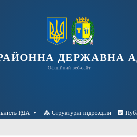
 РАЙОННА ДЕРЖАВНА А
Офіційний веб-сайт
льність РДА
Структурні підрозділи
Пуб