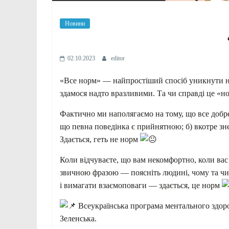
Новини
02.10.2023
editor
«Все норм» — найпростіший спосіб уникнути н
здамося надто вразливими. Та чи справді це «н
Фактично ми наполягаємо на тому, що все добре,
що певна поведінка є прийнятною; б) вкотре знец
Здається, геть не норм
Коли відчуваєте, що вам некомфортно, коли вас
звичною фразою — поясніть людині, чому та чи
і вимагати взаємоповаги — здається, це норм
Всеукраїнська програма ментального здоров
Зеленська.