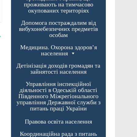
проживають на тимчасово
окупованих територіях
Допомога постраждалим від
вибухонебезпечних предметів
особам
→
Медицина. Охорона здоров’я
населення
Детінізація доходів громадян та
зайнятості населення
Управління інспекційної
діяльності в Одеській області
Південного Міжрегіонального
управління Державної служби з
питань праці України
Правова освіта населення
Координаційна рада з питань