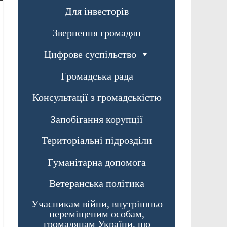
Для інвесторів
Звернення громадян
Цифрове суспільство
Громадська рада
Консультації з громадськістю
Запобігання корупції
Територіальні підрозділи
Гуманітарна допомога
Ветеранська політика
Учасникам війни, внутрішньо
переміщеним особам,
громадянам України, що