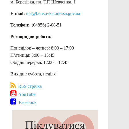
м. Березівка, пл. Т.Г. Шевченка, 1
E-mail:
rda@berezivka.odessa.gov.ua
Телефон:
(04856) 2-08-51
Розпорядок роботи:
Понеділок – четвер: 8:00 – 17:00
П’ятниця: 8:00 – 15:45
Обідня перерва: 12:00 – 12:45
Вихідні: субота, неділя
RSS стрічка
YouTube
Facebook