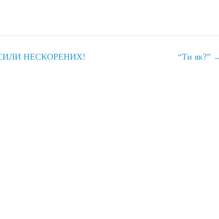
 СИЛИ НЕСКОРЕНИХ!
“Ти як?”