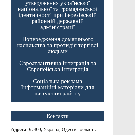
утвердження української
національної та громадянської
ідентичності при Березівській
районній державній
адміністрації
Попередження домашнього
насильства та протидія торгівлі
людьми
Євроатлантична інтеграція та
Європейська інтеграція
Соціальна реклама
Інформаційні матеріали для
населення району
Контакти
Адреса:
67300, Україна, Одеська область,