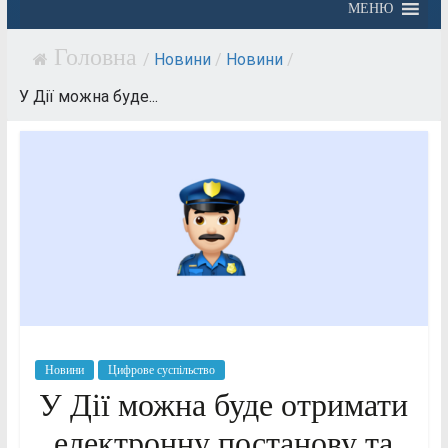
МЕНЮ
/
Новини
/
Новини
/
У Дії можна буде...
Новини
Цифрове суспільство
У Дії можна буде отримати
електронну постанову та