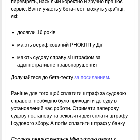
перевірять, наскільки коректно й зручно працює
сервіс. Взяти участь у бета-тесті можуть українці,
які:
досягли 16 років
мають верифікований РНОКПП у Дії
мають судову справу зі штрафом за
адміністративне правопорушення
Долучайтеся до бета-тесту
за посиланням
.
Раніше для того щоб сплатити штраф за судовою
справою, необхідно було приходити до суду в
установлений час роботи. Отримати паперову
судову постанову та реквізити для сплати штрафу
і судового збору. А потім сплатити штраф у банку.
Послуга реалізовується Мінцифрою разом з