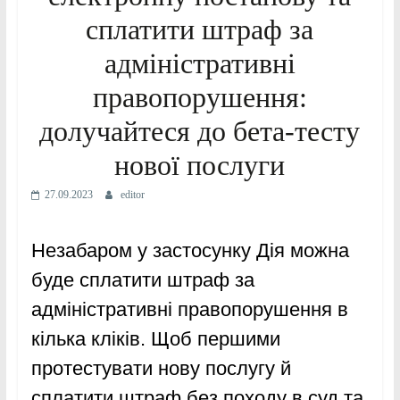
сплатити штраф за
адміністративні
правопорушення:
долучайтеся до бета-тесту
нової послуги
27.09.2023
editor
Незабаром у застосунку Дія можна
буде сплатити штраф за
адміністративні правопорушення в
кілька кліків. Щоб першими
протестувати нову послугу й
сплатити штраф без походу в суд та