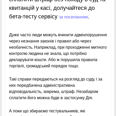
квитанцій у касі, долучайтеся до
бета-тесту сервісу
.
за посиланням
Дуже часто люди можуть вчинити адмінпорушення
через незнання законів і правил або через
необачність. Наприклад, при проходженні митного
контролю людина не знала, що потрібно
декларувати кошти. Або ж порушила правила
торгівлі, громадський порядок тощо.
Такі справи передаються на розгляд до суду, і за
них передбачена адміністративна
відповідальність, зокрема, штраф. Незабаром
сплатити його можна буде в застосунку Дія.
А поки що збираємо тестувальників, які