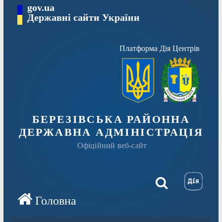
Перейти
gov.ua
Державні сайти України
до
вмісту
Платформа Дія Центрів
БЕРЕЗІВСЬКА РАЙОННА
ДЕРЖАВНА АДМІНІСТРАЦІЯ
Офіційний веб-сайт