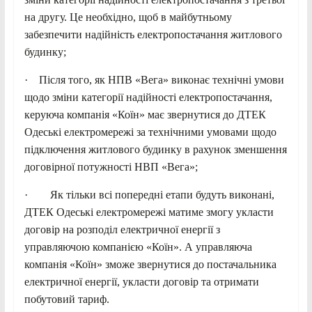
на другу. Це необхідно, щоб в майбутньому
забезпечити надійність електропостачання житлового
будинку;
· Після того, як НПВ «Вега» виконає технічні умови
щодо зміни категорії надійності електропостачання,
керуюча компанія «Коїн» має звернутися до ДТЕК
Одеські електромережі за технічними умовами щодо
підключення житлового будинку в рахунок зменшення
договірної потужності НВП «Вега»;
· Як тільки всі попередні етапи будуть виконані,
ДТЕК Одеські електромережі матиме змогу укласти
договір на розподіл електричної енергії з
управляючою компанією «Коїн». А управляюча
компанія «Коїн» зможе звернутися до постачальника
електричної енергії, укласти договір та отримати
побутовий тариф.