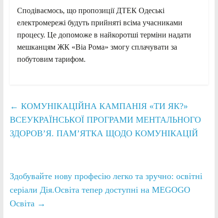
Сподіваємось, що пропозиції ДТЕК Одеські
електромережі будуть прийняті всіма учасниками
процесу. Це допоможе в найкоротші терміни надати
мешканцям ЖК «Віа Рома» змогу сплачувати за
побутовим тарифом.
←
КОМУНІКАЦІЙНА КАМПАНІЯ «ТИ ЯК?»
ВСЕУКРАЇНСЬКОЇ ПРОГРАМИ МЕНТАЛЬНОГО
ЗДОРОВ’Я. ПАМ’ЯТКА ЩОДО КОМУНІКАЦІЙ
Здобувайте нову професію легко та зручно: освітні
серіали Дія.Освіта тепер доступні на MEGOGO
Освіта
→