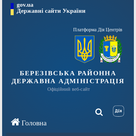
Перейти
gov.ua
Державні сайти України
до
вмісту
Платформа Дія Центрів
БЕРЕЗІВСЬКА РАЙОННА
ДЕРЖАВНА АДМІНІСТРАЦІЯ
Офіційний веб-сайт