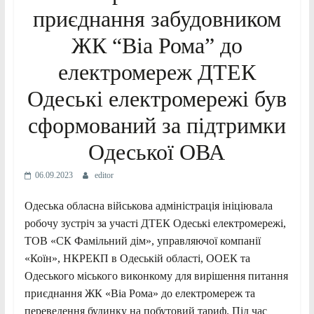
приєднання забудовником
ЖК “Віа Рома” до
електромереж ДТЕК
Одеські електромережі був
сформований за підтримки
Одеської ОВА
06.09.2023
editor
Одеська обласна військова адміністрація ініціювала
робочу зустріч за участі ДТЕК Одеські електромережі,
ТОВ «СК Фамільний дім», управляючої компанії
«Коїн», НКРЕКП в Одеській області, ООЕК та
Одеського міського виконкому для вирішення питання
приєднання ЖК «Віа Рома» до електромереж та
переведення будинку на побутовий тариф. Під час