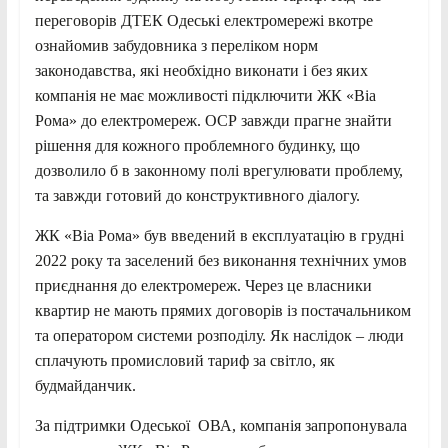
переговорів ДТЕК Одеські електромережі вкотре
ознайомив забудовника з переліком норм
законодавства, які необхідно виконати і без яких
компанія не має можливості підключити ЖК «Віа
Рома» до електромереж. ОСР завжди прагне знайти
рішення для кожного проблемного будинку, що
дозволило б в законному полі врегулювати проблему,
та завжди готовий до конструктивного діалогу.
ЖК «Віа Рома» був введений в експлуатацію в грудні
2022 року та заселений без виконання технічних умов
приєднання до електромереж. Через це власники
квартир не мають прямих договорів із постачальником
та оператором системи розподілу. Як наслідок – люди
сплачують промисловий тариф за світло, як
будмайданчик.
За підтримки Одеської ОВА, компанія запропонувала