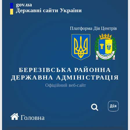
Перейти
gov.ua
Державні сайти України
до
вмісту
Платформа Дія Центрів
БЕРЕЗІВСЬКА РАЙОННА
ДЕРЖАВНА АДМІНІСТРАЦІЯ
Офіційний веб-сайт