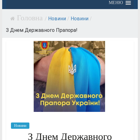
МЕНЮ
/
Новини
/
Новини
/
З Днем Державного Прапора!
Новини
З Днем Державного