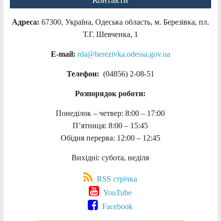
Контакти
Адреса:
67300, Україна, Одеська область, м. Березівка, пл.
Т.Г. Шевченка, 1
E-mail:
rda@berezivka.odessa.gov.ua
Телефон:
(04856) 2-08-51
Розпорядок роботи:
Понеділок – четвер: 8:00 – 17:00
П’ятниця: 8:00 – 15:45
Обідня перерва: 12:00 – 12:45
Вихідні: субота, неділя
RSS стрічка
YouTube
Facebook