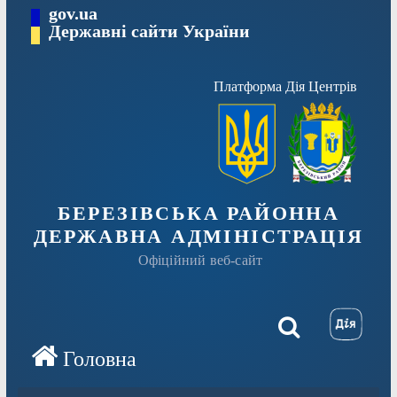
Перейти
gov.ua
Державні сайти України
до
вмісту
Платформа Дія Центрів
БЕРЕЗІВСЬКА РАЙОННА
ДЕРЖАВНА АДМІНІСТРАЦІЯ
Офіційний веб-сайт