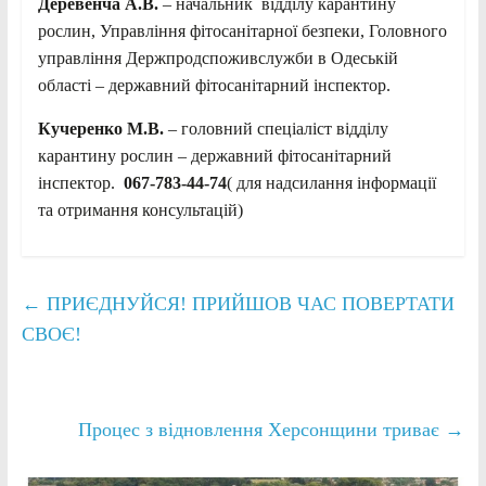
Деревенча А.В.
– начальник відділу карантину
рослин, Управління фітосанітарної безпеки, Головного
управління Держпродспоживслужби в Одеській
області – державний фітосанітарний інспектор.
Кучеренко М.В.
– головний спеціаліст відділу
карантину рослин – державний фітосанітарний
інспектор.
067-783-44-74
( для надсилання інформації
та отримання консультацій)
←
ПРИЄДНУЙСЯ! ПРИЙШОВ ЧАС ПОВЕРТАТИ
СВОЄ!
Процес з відновлення Херсонщини триває
→