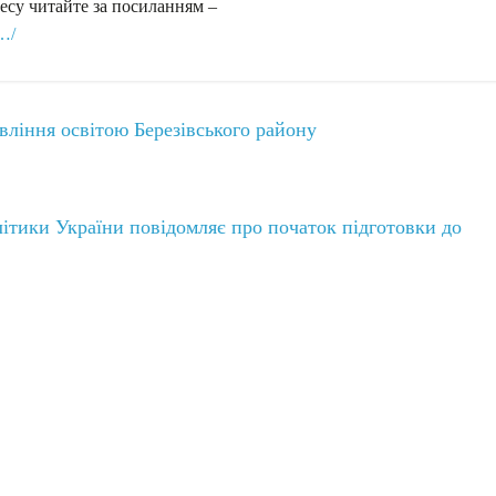
есу читайте за посиланням –
e…/
вління освітою Березівського району
літики України повідомляє про початок підготовки до