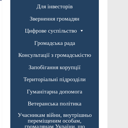
Для інвесторів
Звернення громадян
Цифрове суспільство
Громадська рада
Консультації з громадськістю
Запобігання корупції
Територіальні підрозділи
Гуманітарна допомога
Ветеранська політика
Учасникам війни, внутрішньо
переміщеним особам,
громадянам України, що