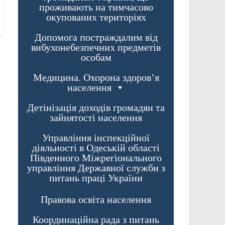
проживають на тимчасово
окупованих територіях
Допомога постраждалим від
вибухонебезпечних предметів
особам
Медицина. Охорона здоров’я
населення
Детінізація доходів громадян та
зайнятості населення
Управління інспекційної
діяльності в Одеській області
Південного Міжрегіонального
управління Державної служби з
питань праці України
Правова освіта населення
Координаційна рада з питань