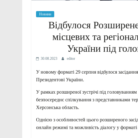
Новини
Відбулося Розширене
місцевих та регіона
України під гол
30.08.2023
editor
У новому форматі 29 серпня
відбулося засіданн
Президентові України.
У рамках розширеної зустрічі під головуванням
безпосереднє спілкування з представниками тер
Херсонська область.
Однією з особливостей цього розширеного засі
онлайн режимі та можливість діалогу у форматі