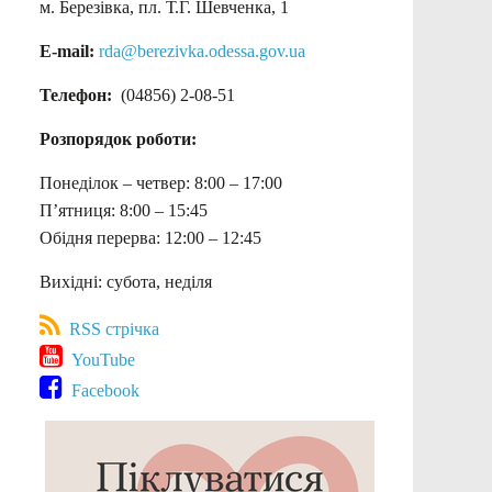
м. Березівка, пл. Т.Г. Шевченка, 1
E-mail:
rda@berezivka.odessa.gov.ua
Телефон:
(04856) 2-08-51
Розпорядок роботи:
Понеділок – четвер: 8:00 – 17:00
П’ятниця: 8:00 – 15:45
Обідня перерва: 12:00 – 12:45
Вихідні: субота, неділя
RSS стрічка
YouTube
Facebook