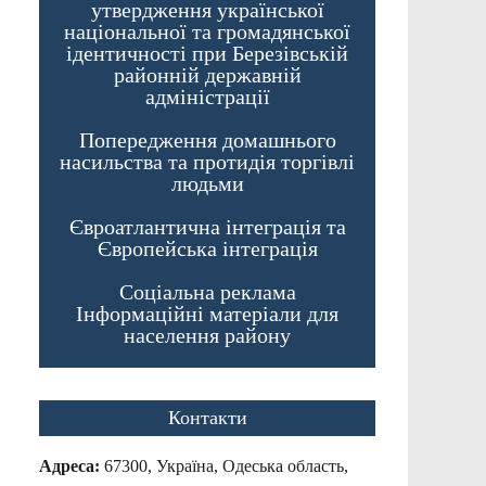
утвердження української
національної та громадянської
ідентичності при Березівській
районній державній
адміністрації
Попередження домашнього
насильства та протидія торгівлі
людьми
Євроатлантична інтеграція та
Європейська інтеграція
Соціальна реклама
Інформаційні матеріали для
населення району
Контакти
Адреса:
67300, Україна, Одеська область,