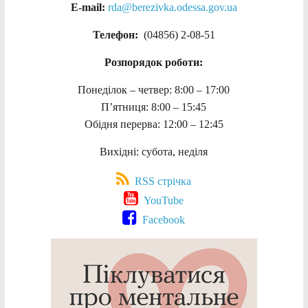
E-mail:
rda@berezivka.odessa.gov.ua
Телефон:
(04856) 2-08-51
Розпорядок роботи:
Понеділок – четвер: 8:00 – 17:00
П’ятниця: 8:00 – 15:45
Обідня перерва: 12:00 – 12:45
Вихідні: субота, неділя
RSS стрічка
YouTube
Facebook