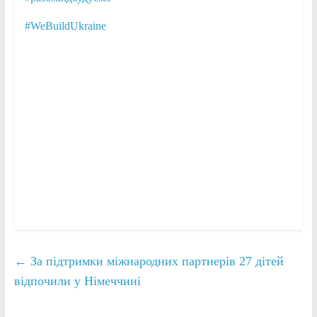
#WeBuildUkraine
←
За підтримки міжнародних партнерів 27 дітей
відпочили у Німеччині