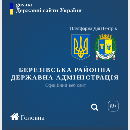
Перейти
gov.ua
Державні сайти України
до
вмісту
Платформа Дія Центрів
БЕРЕЗІВСЬКА РАЙОННА
ДЕРЖАВНА АДМІНІСТРАЦІЯ
Офіційний веб-сайт