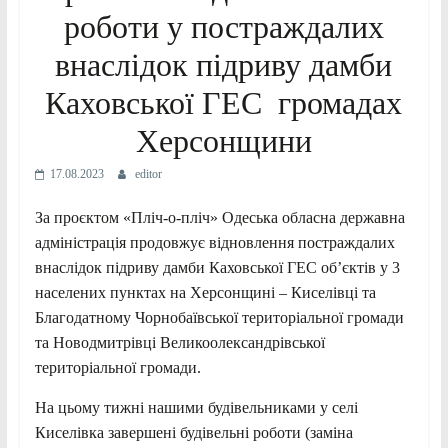
роботи у постраждалих
внаслідок підриву дамби
Каховської ГЕС громадах
Херсонщини
17.08.2023
editor
За проєктом «Пліч-о-пліч» Одеська обласна державна
адміністрація продовжує відновлення постраждалих
внаслідок підриву дамби Каховської ГЕС об’єктів у 3
населених пунктах на Херсонщині – Киселівці та
Благодатному Чорнобаївської територіальної громади
та Новодмитрівці Великоолександрівської
територіальної громади.
На цьому тижні нашими будівельниками у селі
Киселівка завершені будівельні роботи (заміна