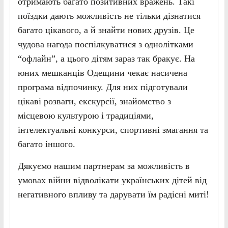
отримають багато позитивних вражень. Такі
поїздки дають можливість не тільки дізнатися
багато цікавого, а й знайти нових друзів. Це
чудова нагода поспілкуватися з однолітками
“офлайн”, а цього дітям зараз так бракує. На
юних мешканців Одещини чекає насичена
програма відпочинку. Для них підготували
цікаві розваги, екскурсії, знайомство з
місцевою культурою і традиціями,
інтелектуальні конкурси, спортивні змагання та
багато іншого.
Дякуємо нашим партнерам за можливість в
умовах війни відволікати українських дітей від
негативного впливу та дарувати їм радісні миті!