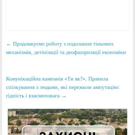
←
Продовжуємо роботу з подолання тіньових
механізмів, детінізації та деофшоризації економіки
Комунікаційна кампанія «Ти як?». Правила
спілкування з людьми, які пережили ампутацію:
гідність і взаємоповага
→