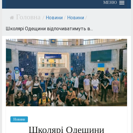
МЕНЮ
/
Новини
/
Новини
/
Школярі Одещини відпочиватимуть в...
Новини
Школярі Одещини