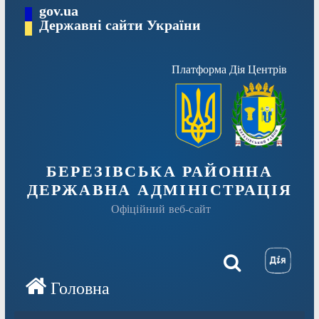
Перейти
gov.ua
Державні сайти України
до
вмісту
Платформа Дія Центрів
БЕРЕЗІВСЬКА РАЙОННА
ДЕРЖАВНА АДМІНІСТРАЦІЯ
Офіційний веб-сайт