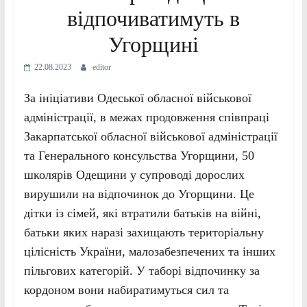
відпочиватимуть в
Угорщині
22.08.2023
editor
За ініціативи Одеської обласної військової
адміністрації, в межах продовження співпраці
Закарпатської обласної військової адміністрації
та Генерального консульства Угорщини, 50
школярів Одещини у супроводі дорослих
вирушили на відпочинок до Угорщини. Це
дітки із сімей, які втратили батьків на війні,
батьки яких наразі захищають територіальну
цілісність України, малозабезпечених та інших
пільгових категорій. У таборі відпочинку за
кордоном вони набиратимуться сил та