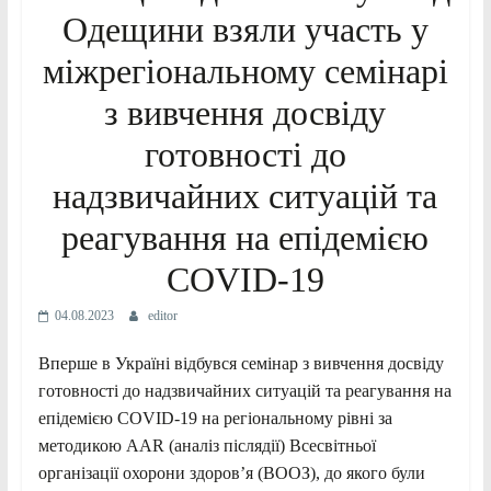
Одещини взяли участь у
міжрегіональному семінарі
з вивчення досвіду
готовності до
надзвичайних ситуацій та
реагування на епідемією
COVID-19
04.08.2023
editor
Вперше в Україні відбувся семінар з вивчення досвіду
готовності до надзвичайних ситуацій та реагування на
епідемією COVID-19 на регіональному рівні за
методикою AAR (аналіз післядії) Всесвітньої
організації охорони здоровʼя (ВООЗ), до якого були