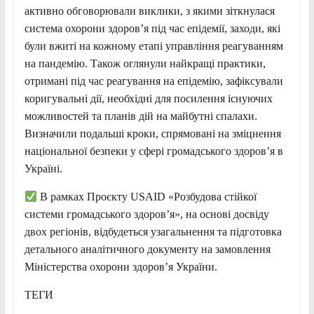
активно обговорювали виклики, з якими зіткнулася
система охорони здоровʼя під час епідемії, заходи, які
були вжиті на кожному етапі управління реагуванням
на пандемію. Також оглянули найкращі практики,
отримані під час реагування на епідемію, зафіксували
коригувальні дії, необхідні для посилення існуючих
можливостей та планів дій на майбутні спалахи.
Визначили подальші кроки, спрямовані на зміцнення
національної безпеки у сфері громадського здоров’я в
Україні.
В рамках Проєкту USAID «Розбудова стійкої
системи громадського здоров’я», на основі досвіду
двох регіонів, відбудеться узагальнення та підготовка
детального аналітичного документу на замовлення
Міністерства охорони здоровʼя України.
ТЕГИ