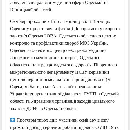
долучені спеціалісти медичної сфери Одеської та
Вінницької областей.
Семінар проходив з 1 по 3 серпня у місті Вінниця.
Одещину представляли фахівці Департаменту охорони
здоровʼя Одеської ОВА, Одеського обласного центру
контролю та профілактики хвороб МОЗ України,
Одеського обласного центру екстреної медичної
допомоги та медицини катастроф, Одеського
обласного центру громадського здоровʼя, Південного
міжрегіонального департаменту НСЗУ, керівники
центрів первинної медико-санітарної допомоги (м.
Одеса, м. Балта, смт. Авангард), представники
Управління превентивної діяльності ГУНП в Одеській
області та Управління організації заходів цивільного
захисту ДСНС в Одеській області.
Протягом трьох днів учасники семінару знову
прожили досвід героїчної роботи під час COVID-19 та