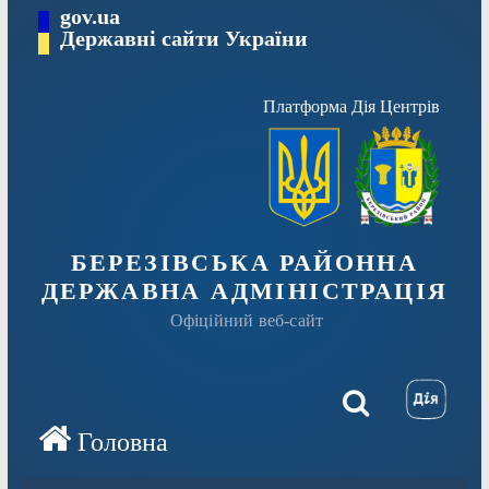
Перейти
gov.ua
Державні сайти України
до
вмісту
Платформа Дія Центрів
БЕРЕЗІВСЬКА РАЙОННА
ДЕРЖАВНА АДМІНІСТРАЦІЯ
Офіційний веб-сайт