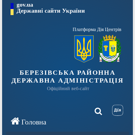
Перейти
gov.ua
Державні сайти України
до
вмісту
Платформа Дія Центрів
БЕРЕЗІВСЬКА РАЙОННА
ДЕРЖАВНА АДМІНІСТРАЦІЯ
Офіційний веб-сайт