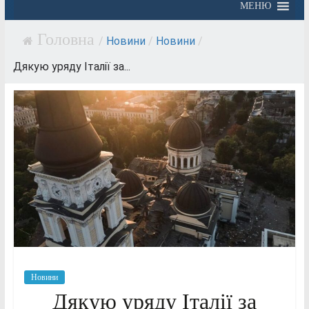
МЕНЮ
/
Новини
/
Новини
/
Дякую уряду Італії за...
Новини
Дякую уряду Італії за