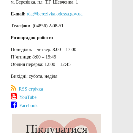
м. Березівка, пл. Т.Г. Шевченка, 1
E-mail:
rda@berezivka.odessa.gov.ua
Телефон:
(04856) 2-08-51
Розпорядок роботи:
Понеділок – четвер: 8:00 – 17:00
П’ятниця: 8:00 – 15:45
Обідня перерва: 12:00 – 12:45
Вихідні: субота, неділя
RSS стрічка
YouTube
Facebook