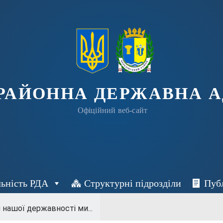
 РАЙОННА ДЕРЖАВНА А
Офіційний веб-сайт
льність РДА
Структурні підрозділи
Пуб
нашої державності ми...