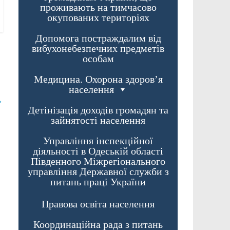
проживають на тимчасово
окупованих територіях
Допомога постраждалим від
вибухонебезпечних предметів
особам
Медицина. Охорона здоров’я
населення
→
Детінізація доходів громадян та
зайнятості населення
Управління інспекційної
діяльності в Одеській області
Південного Міжрегіонального
управління Державної служби з
питань праці України
Правова освіта населення
Координаційна рада з питань