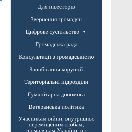
Для інвесторів
Звернення громадян
Цифрове суспільство
Громадська рада
Консультації з громадськістю
Запобігання корупції
Територіальні підрозділи
Гуманітарна допомога
Ветеранська політика
Учасникам війни, внутрішньо
переміщеним особам,
громадянам України, що