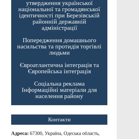
утвердження української
національної та громадянської
ідентичності при Березівській
районній державній
адміністрації
Попередження домашнього
насильства та протидія торгівлі
людьми
Євроатлантична інтеграція та
Європейська інтеграція
Соціальна реклама
Інформаційні матеріали для
населення району
Контакти
Адреса:
67300, Україна, Одеська область,