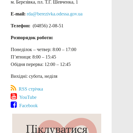
м. Березівка, пл. Т.Г. Шевченка, 1
E-mail:
rda@berezivka.odessa.gov.ua
Телефон:
(04856) 2-08-51
Розпорядок роботи:
Понеділок – четвер: 8:00 – 17:00
П’ятниця: 8:00 – 15:45
Обідня перерва: 12:00 – 12:45
Вихідні: субота, неділя
RSS стрічка
YouTube
Facebook