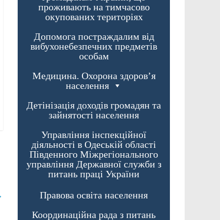
проживають на тимчасово
окупованих територіях
Допомога постраждалим від
вибухонебезпечних предметів
особам
Медицина. Охорона здоров’я
населення
Детінізація доходів громадян та
зайнятості населення
Управління інспекційної
діяльності в Одеській області
Південного Міжрегіонального
управління Державної служби з
питань праці України
Правова освіта населення
→
Координаційна рада з питань