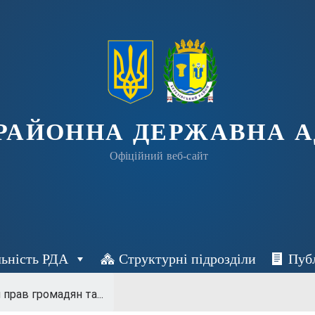
 РАЙОННА ДЕРЖАВНА А
Офіційний веб-сайт
льність РДА
Структурні підрозділи
Пуб
 прав громадян та...