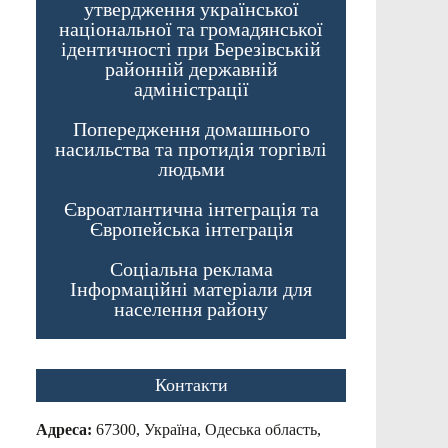
утвердження української
національної та громадянської
ідентичності при Березівській
районній державній
адміністрації
Попередження домашнього
насильства та протидія торгівлі
людьми
Євроатлантична інтеграція та
Європейська інтеграція
Соціальна реклама
Інформаційні матеріали для
населення району
Контакти
Адреса:
67300, Україна, Одеська область,