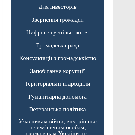
Для інвесторів
Звернення громадян
Цифрове суспільство
Громадська рада
Консультації з громадськістю
Запобігання корупції
Територіальні підрозділи
Гуманітарна допомога
Ветеранська політика
Учасникам війни, внутрішньо
переміщеним особам,
громадянам України, що