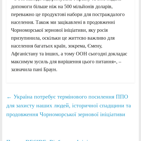
допомоги більше ніж на 500 мільйонів доларів,
переважно це продуктові набори для постраждалого
населення. Також ми зацікавлені в продовженні
Чорноморської зернової ініціативи, яку росія
призупинила, оскільки це життєво важливо для
населення багатьох країн, зокрема, Ємену,
Афганістану та інших, а тому ООН сьогодні докладає
максимум зусиль для вирішення цього питання», –
зазначила пані Браун.
←
Україна потребує термінового посилення ППО
для захисту наших людей, історичної спадщини та
продовження Чорноморської зернової ініціативи