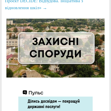
Проєкт DECIDE: Відбудова. Ініціатива з
відновлення шкіл»
→