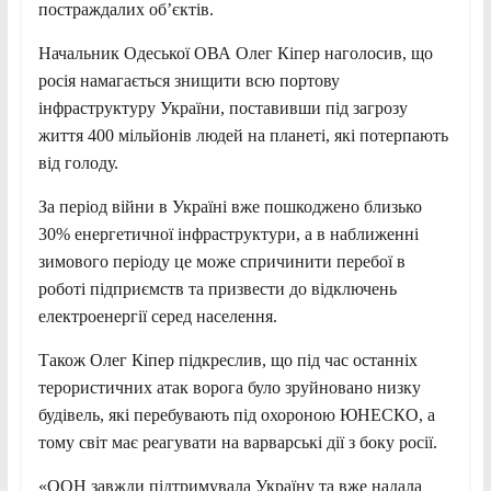
постраждалих об’єктів.
Начальник Одеської ОВА Олег Кіпер наголосив, що
росія намагається знищити всю портову
інфраструктуру України, поставивши під загрозу
життя 400 мільйонів людей на планеті, які потерпають
від голоду.
За період війни в Україні вже пошкоджено близько
30% енергетичної інфраструктури, а в наближенні
зимового періоду це може спричинити перебої в
роботі підприємств та призвести до відключень
електроенергії серед населення.
Також Олег Кіпер підкреслив, що під час останніх
терористичних атак ворога було зруйновано низку
будівель, які перебувають під охороною ЮНЕСКО, а
тому світ має реагувати на варварські дії з боку росії.
«ООН завжди підтримувала Україну та вже надала