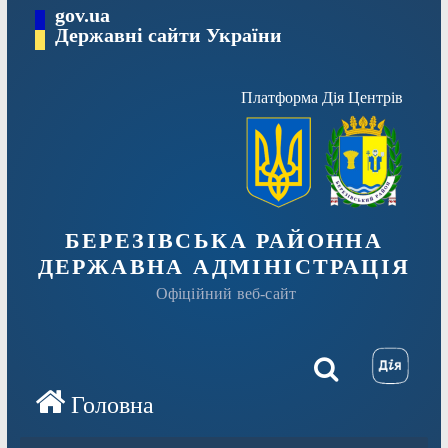
Перейти
gov.ua
Державні сайти України
до
вмісту
Платформа Дія Центрів
БЕРЕЗІВСЬКА РАЙОННА
ДЕРЖАВНА АДМІНІСТРАЦІЯ
Офіційний веб-сайт