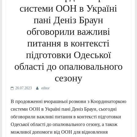
системи ООН в Україні
пані Деніз Браун
обговорили важливі
питання в контексті
підготовки Одеської
області до опалювального
сезону
26.07.2023
editor
В продовженні вчорашньої розмови з Координаторкою
системи ООН в Україні пані Деніз Браун, сьогодні
об
говорили важливі питання в контексті підготовки
Одеської області до опалювального сезону, а також
можливої допомоги від ООН для відновлення