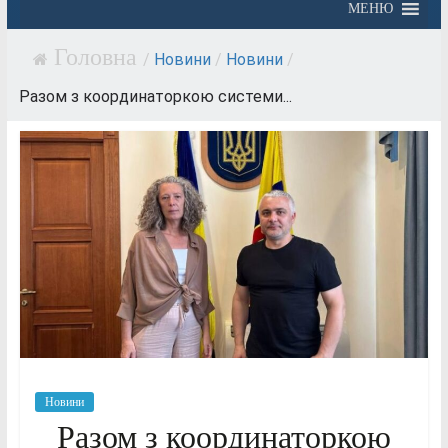
МЕНЮ
/
Новини
/
Новини
/
Разом з координаторкою системи...
Новини
Разом з координаторкою