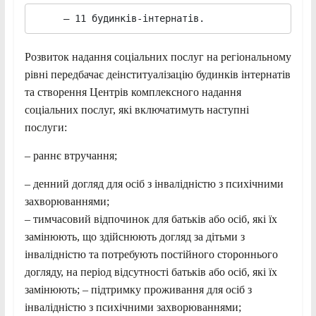
     – 11 будинків-інтернатів.       
Розвиток надання соціальних послуг на регіональному
рівні передбачає деінституалізацію будинків інтернатів
та створення Центрів комплексного надання
соціальних послуг, які включатимуть наступні
послуги:
– раннє втручання;
– денний догляд для осіб з інвалідністю з психічними
захворюваннями;
– тимчасовий відпочинок для батьків або осіб, які їх
замінюють, що здійснюють догляд за дітьми з
інвалідністю та потребують постійного стороннього
догляду, на період відсутності батьків або осіб, які їх
замінюють; – підтримку проживання для осіб з
інвалідністю з психічними захворюваннями;