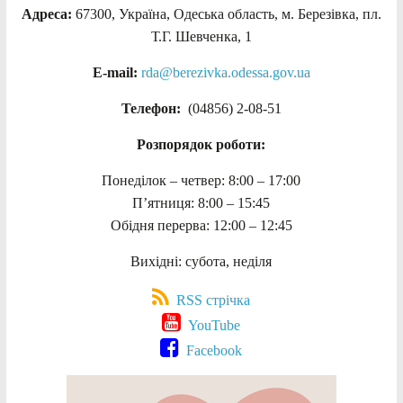
Адреса:
67300, Україна, Одеська область, м. Березівка, пл.
Т.Г. Шевченка, 1
E-mail:
rda@berezivka.odessa.gov.ua
Телефон:
(04856) 2-08-51
Розпорядок роботи:
Понеділок – четвер: 8:00 – 17:00
П’ятниця: 8:00 – 15:45
Обідня перерва: 12:00 – 12:45
Вихідні: субота, неділя
RSS стрічка
YouTube
Facebook