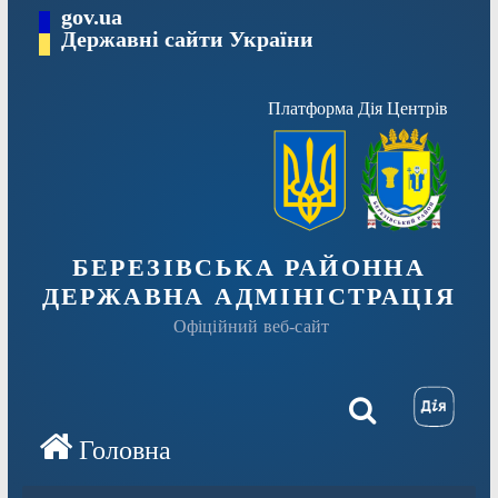
Перейти
gov.ua
Державні сайти України
до
вмісту
Платформа Дія Центрів
БЕРЕЗІВСЬКА РАЙОННА
ДЕРЖАВНА АДМІНІСТРАЦІЯ
Офіційний веб-сайт