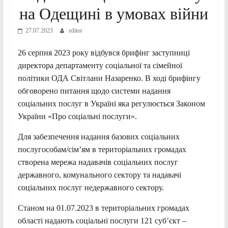
на Одещині в умовах війни
27.07.2023
editor
26 серпня 2023 року відбувся брифінг заступниці
директора департаменту соціальної та сімейної
політики ОДА Світлани Назаренко. В ході брифінгу
обговорено питання щодо системи надання
соціальних послуг в Україні яка регулюється Законом
України «Про соціальні послуги».
Для забезпечення надання базових соціальних
послугособам/сім’ям в територіальних громадах
створена мережа надавачів соціальних послуг
державного, комунального сектору та надавачі
соціальних послуг недержавного сектору.
Станом на 01.07.2023 в територіальних громадах
області надають соціальні послуги 121 суб’єкт –