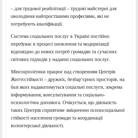
– для трудової реабілітації – трудові майстерні для
оволодіння найпростішими професіями, які не
потребують кваліфікації.
Система соціальних послуг в Україні постійно
перебуває в процесі оновлення та модернізації
відповідно до нових потреб громадян та сучасних
світових підходів у наданні соціальних послуг.
Мінсоцполітики працює над створенням Центрів
Життєстійкості – дружніх, безбар’єрних просторів, на
базі яких надаватимуться соціальні послуги, зокрема
інформування, консультування та соціально-
психологічна допомога. Очікується, що діяльність
таких Центрів сприятиме зміцненню психосоціальної
стійкості населення громади та координації
волонтерської діяльності.