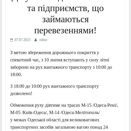
та підприємств, що
займаються
перевезеннями!
07.07.2023
editor
З метою збереження дорожнього покриття у
спекотний час, з 10 липня вступають у силу літні
заборони на рух вантажного транспорту з 10:00 до
18:00.
З 18:00 до 10:00 рух вантажного транспорту
дозволено!
Обмеження руху діятиме на трасах М-15 /Одеса-Рені/,
М-05 /Київ-Одеса/, М-14 /Одеса-Мелітополь/
у межах Одеської області для великовагових
транспортних засобів загальною вагою понад 24