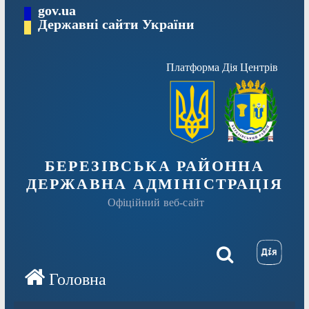
Перейти
gov.ua
Державні сайти України
до
вмісту
Платформа Дія Центрів
БЕРЕЗІВСЬКА РАЙОННА
ДЕРЖАВНА АДМІНІСТРАЦІЯ
Офіційний веб-сайт