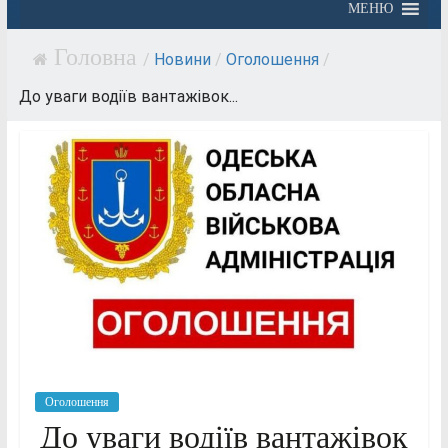
МЕНЮ
/
Новини
/
Оголошення
/
До уваги водіїв вантажівок...
Оголошення
До уваги водіїв вантажівок