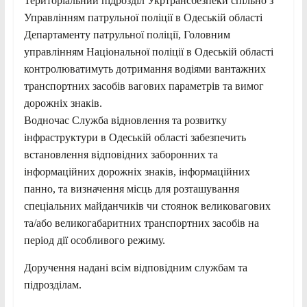
Територіальний підрозділ Укртрансбезпеки спільно з
Управлінням патрульної поліції в Одеській області
Департаменту патрульної поліції, Головним
управлінням Національної поліції в Одеській області
контролюватимуть дотримання водіями вантажних
транспортних засобів вагових параметрів та вимог
дорожніх знаків.
Водночас Служба відновлення та розвитку
інфраструктури в Одеській області забезпечить
встановлення відповідних заборонних та
інформаційних дорожніх знаків, інформаційних
панно, та визначення місць для розташування
спеціальних майданчиків чи стоянок великовагових
та/або великогабаритних транспортних засобів на
період дії особливого режиму.
Доручення надані всім відповідним службам та
підрозділам.