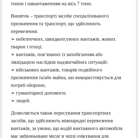
тонни і навантаженням на вісь 7 тонн.
Виняток – транспорті засоби спеціалізованого
призначення та транспорт, що здійснюють
перевезення:
➢ небезпечних, швидкопсувних вантажів, живих
тварин і птиці;
➢ вантажів, пов’язаних із запобіганням або
ліквідацією наслідків надзвичайних ситуацій;
➢ військових вантажів, товарів подвійного
призначення та/або майна, шо використовується для
потреб оборони;
➢ гуманітарної допомоги;
➢ людей.
Дозволяється також пересування транспортних
засобів, що здійснюють міжнародні перевезення
вантажів, за умови, що водій вантажного автомобіля
має заброньоване місце в черзі очікування для