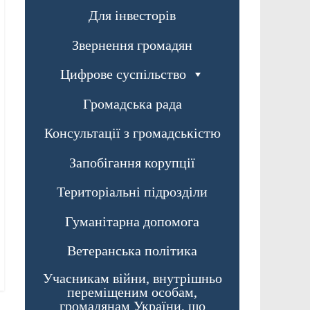
Для інвесторів
Звернення громадян
Цифрове суспільство
Громадська рада
Консультації з громадськістю
Запобігання корупції
Територіальні підрозділи
Гуманітарна допомога
Ветеранська політика
Учасникам війни, внутрішньо
переміщеним особам,
громадянам України, що