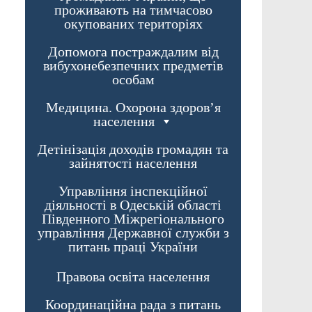
проживають на тимчасово
окупованих територіях
Допомога постраждалим від
вибухонебезпечних предметів
особам
Медицина. Охорона здоров’я
населення
Детінізація доходів громадян та
зайнятості населення
Управління інспекційної
діяльності в Одеській області
Південного Міжрегіонального
управління Державної служби з
питань праці України
Правова освіта населення
Координаційна рада з питань