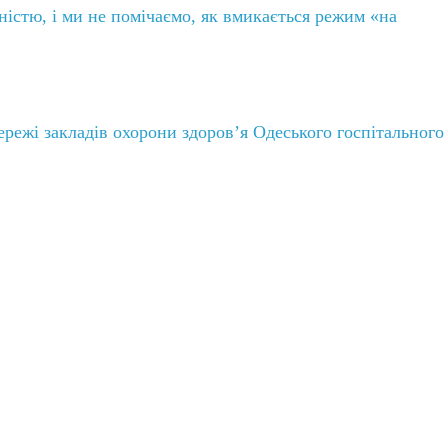
ністю, і ми не помічаємо, як вмикається режим «на
ежі закладів охорони здоров’я Одеського госпітального