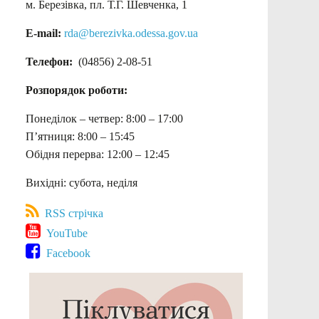
м. Березівка, пл. Т.Г. Шевченка, 1
E-mail:
rda@berezivka.odessa.gov.ua
Телефон:
(04856) 2-08-51
Розпорядок роботи:
Понеділок – четвер: 8:00 – 17:00
П’ятниця: 8:00 – 15:45
Обідня перерва: 12:00 – 12:45
Вихідні: субота, неділя
RSS стрічка
YouTube
Facebook