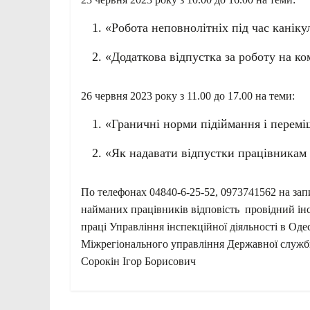
«Робота неповнолітніх під час каніку
«Додаткова відпустка за роботу на ко
26 червня 2023 року з 11.00 до 17.00 на теми:
«Граничні норми підіймання і перем
«Як надавати відпустки працівникам 
По телефонах 04840-6-25-52, 0973741562 на зап
найманих працівників відповість провідний інс
праці Управління інспекційної діяльності в Оде
Міжрегіонального управління Державної служби
Сорокін Ігор Борисович