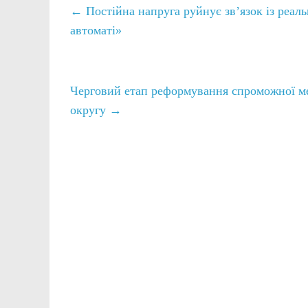
←
Постійна напруга руйнує зв’язок із реаль
автоматі»
Черговий етап реформування спроможної мер
округу
→