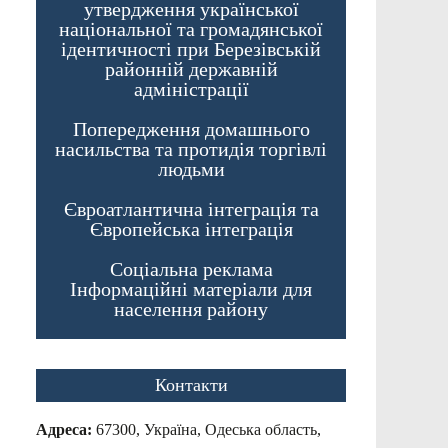
утвердження української
національної та громадянської
ідентичності при Березівській
районній державній
адміністрації
Попередження домашнього
насильства та протидія торгівлі
людьми
Євроатлантична інтеграція та
Європейська інтеграція
Соціальна реклама
Інформаційні матеріали для
населення району
Контакти
Адреса:
67300, Україна, Одеська область,