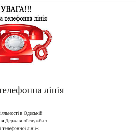
телефонна лінія
іяльності в Одеській
ня Державної служби з
 телефонної лінії»: