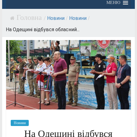
МЕНЮ
/
Новини
/
Новини
/
На Одещині відбувся обласний...
Новини
На Одещині відбувся