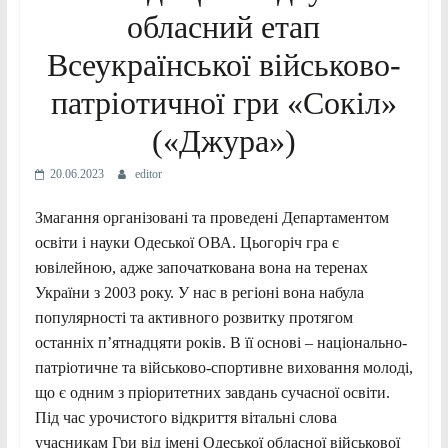
обласний етап
Всеукраїнської військово-
патріотичної гри «Сокіл»
(«Джура»)
20.06.2023
editor
Змагання організовані та проведені Департаментом
освіти і науки Одеської ОВА. Цьогоріч гра є
ювілейною, адже започаткована вона на теренах
України з 2003 року. У нас в регіоні вона набула
популярності та активного розвитку протягом
останніх п’ятнадцяти років. В її основі – національно-
патріотичне та військово-спортивне виховання молоді,
що є одним з пріоритетних завдань сучасної освіти.
Під час урочистого відкриття вітальні слова
учасникам Гри від імені Одеської обласної військової