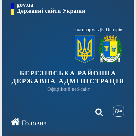
Перейти
gov.ua
Державні сайти України
до
вмісту
Платформа Дія Центрів
БЕРЕЗІВСЬКА РАЙОННА
ДЕРЖАВНА АДМІНІСТРАЦІЯ
Офіційний веб-сайт