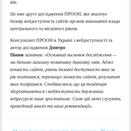
він.
Це вже друге дослідження ПРООН, яке аналізує
базову вебдоступність сайтів органів виконавчої влади
центрального та місцевого рівнів.
Консультант ПРООН в Україні з вебдоступності та
автор дослідження
Дмитро
Попов
зазначив:
«Основний висновок дослідження —
ми бачимо загальну позитивну динаміку змін. Адже
кількість сайтів, рівень базової доступності яких за
рік поліпшився, перевищує кількість сайтів, результат
яких погіршився. Сподіваємося, що ця тенденція
зберігатиметься і вебдоступність державних
вебресурсів лише зростатиме. Саме цій меті слугують
проведений аналіз та наші рекомендації»
.