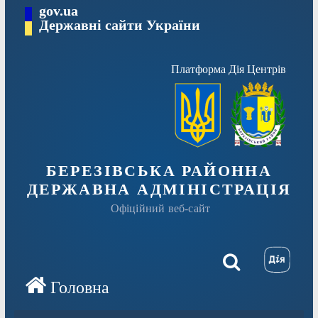
Перейти
gov.ua
Державні сайти України
до
вмісту
Платформа Дія Центрів
БЕРЕЗІВСЬКА РАЙОННА
ДЕРЖАВНА АДМІНІСТРАЦІЯ
Офіційний веб-сайт