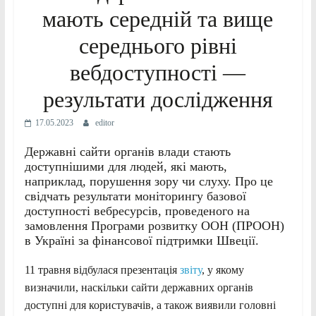
мають середній та вище
середнього рівні
вебдоступності —
результати дослідження
17.05.2023
editor
Державні сайти органів влади стають
доступнішими для людей, які мають,
наприклад, порушення зору чи слуху. Про це
свідчать результати моніторингу базової
доступності вебресурсів, проведеного на
замовлення Програми розвитку ООН (ПРООН)
в Україні за фінансової підтримки Швеції.
11 травня відбулася презентація
звіту
, у якому
визначили, наскільки сайти державних органів
доступні для користувачів, а також виявили головні