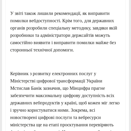
У звіті також лишили рекомендації, як виправити
помилки вебдоступності. Крім того, для державних
органів розробили спеціальну методику, завдяки якій
розробники та адміністратори держсайтів можуть
самостійно виявити і виправити помилки майже без
сторонньої технічної допомоги.
Керівник з розвитку електронних послуг у
Міністерстві цифрової трансформації України
Мстислав Банік зазначив, що Мінцифра прагне
забезпечити максимальну цифрову доступність всіх
державних вебпродуктів у країні, щоб кожен міг легко
і зручно користуватися ними. Зокрема, всі
новостворені цифрові послуги та вебресурси
міністерства ще на етапі проєктування перевіряють