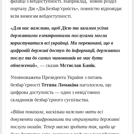
фахівці з вебдоступності. Наприклад, новий розділ
порталу Дія «Дія.Безбар’єрність», повністю відповідає
всім вимогам вебдоступності.
«Для нас важливо, щоб Дією та загалом усіма
державними електронними послугами могли
користуватися всі українці. Ми переконані, що в
цифровій державі доступ до інформації, державних
послуг та до самих чиновників не має бути
обмежений»
,
— сказав
Мстислав Банік
.
Уповноважена Президента України з питань
безбар’єрності
Тетяна Ломакіна
наголосила, що
цифрова доступність — один з невід’ємних
складників безбар’єрного суспільства.
«Війна показала, наскільки важливо мати всі
документи оцифрованими та отримувати державні
послуги онлайн. Тепер маємо зробити так, щоби це