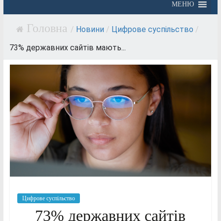
МЕНЮ
/
Новини
/
Цифрове суспільство
/
73% державних сайтів мають...
Цифрове суспільство
73% державних сайтів