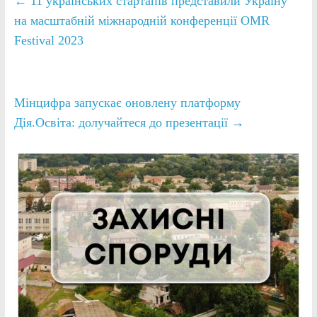
←
11 українських стартапів представили Україну
на масштабній міжнародній конференції OMR
Festival 2023
Мінцифра запускає оновлену платформу
Дія.Освіта: долучайтеся до презентації
→