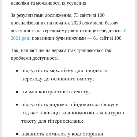
недоліки та можливості їх усунення.
За результатами дослідження, 73 сайти зі 100
проаналізованих на початок 2023 року мали базову
доступність на середньому рівні та вище середнього.
У
2021 році
показники були нижчими — 61 сайт зі 100.
Так, найчастіше на держсайтах трапляються такі
проблеми доступності:
відсутність механізму для швидкого
переходу до основного вмісту;
низька контрастність тексту;
відсутність видимого індикатора фокусу
під час навігації за допомогою клавіатури і
тексту для гіперпосилань;
наявність помилок у коді сторінки.