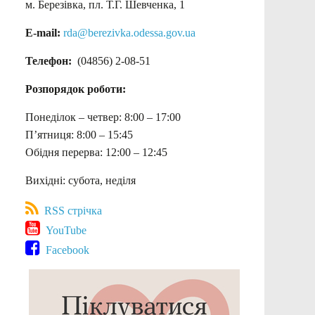
м. Березівка, пл. Т.Г. Шевченка, 1
E-mail:
rda@berezivka.odessa.gov.ua
Телефон:
(04856) 2-08-51
Розпорядок роботи:
Понеділок – четвер: 8:00 – 17:00
П’ятниця: 8:00 – 15:45
Обідня перерва: 12:00 – 12:45
Вихідні: субота, неділя
RSS стрічка
YouTube
Facebook