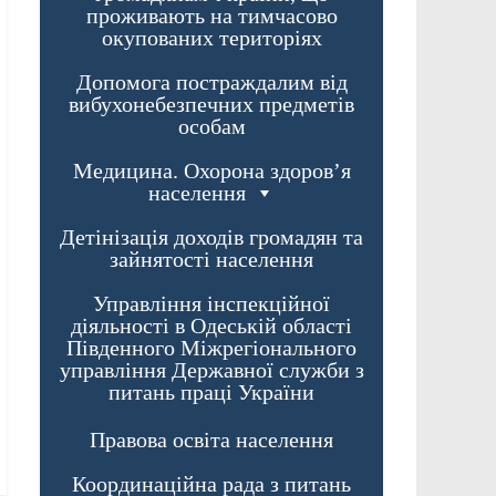
проживають на тимчасово
окупованих територіях
Допомога постраждалим від
вибухонебезпечних предметів
особам
Медицина. Охорона здоров’я
населення
Детінізація доходів громадян та
зайнятості населення
Управління інспекційної
діяльності в Одеській області
Південного Міжрегіонального
управління Державної служби з
питань праці України
Правова освіта населення
Координаційна рада з питань