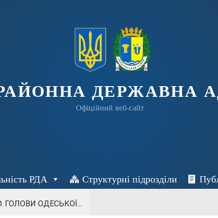
 РАЙОННА ДЕРЖАВНА А
Офіційний веб-сайт
льність РДА
Структурні підрозділи
Пуб
О. ГОЛОВИ ОДЕСЬКОЇ...