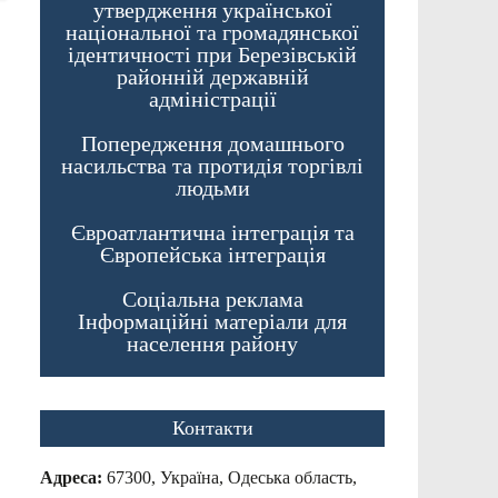
утвердження української
національної та громадянської
ідентичності при Березівській
районній державній
адміністрації
Попередження домашнього
насильства та протидія торгівлі
людьми
Євроатлантична інтеграція та
Європейська інтеграція
Соціальна реклама
Інформаційні матеріали для
населення району
Контакти
Адреса:
67300, Україна, Одеська область,