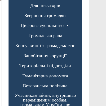
Для інвесторів
Звернення громадян
Цифрове суспільство
Громадська рада
Консультації з громадськістю
Запобігання корупції
Територіальні підрозділи
Гуманітарна допомога
Ветеранська політика
Учасникам війни, внутрішньо
переміщеним особам,
громадянам України, що