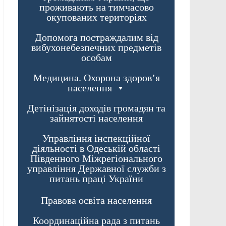
проживають на тимчасово
окупованих територіях
Допомога постраждалим від
вибухонебезпечних предметів
особам
Медицина. Охорона здоров’я
населення
Детінізація доходів громадян та
зайнятості населення
Управління інспекційної
діяльності в Одеській області
Південного Міжрегіонального
управління Державної служби з
питань праці України
Правова освіта населення
Координаційна рада з питань