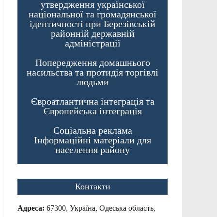
утвердження української
національної та громадянської
ідентичності при Березівській
районній державній
адміністрації
Попередження домашнього
насильства та протидія торгівлі
людьми
Євроатлантична інтеграція та
Європейська інтеграція
Соціальна реклама
Інформаційні матеріали для
населення району
Контакти
Адреса:
67300, Україна, Одеська область,