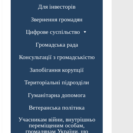
Для інвесторів
Звернення громадян
Цифрове суспільство
Громадська рада
Консультації з громадськістю
Запобігання корупції
Територіальні підрозділи
Гуманітарна допомога
Ветеранська політика
Учасникам війни, внутрішньо
переміщеним особам,
громадянам України, що