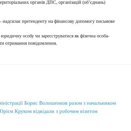
територіальних органів ДПС, організацій (об’єднань)
я – надсилає претенденту на фінансову допомогу письмове
юридичну особу чи зареєструватися як фізична особа-
ати отримання повідомлення.
дміністрації Борис Волошенков разом з начальником
 Юрієм Круком відвідали з робочим візитом