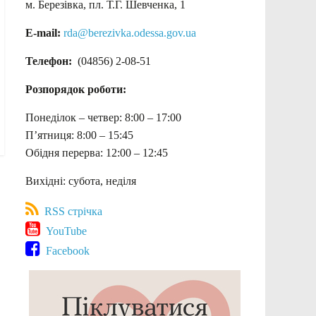
м. Березівка, пл. Т.Г. Шевченка, 1
E-mail:
rda@berezivka.odessa.gov.ua
Телефон:
(04856) 2-08-51
Розпорядок роботи:
Понеділок – четвер: 8:00 – 17:00
П’ятниця: 8:00 – 15:45
Обідня перерва: 12:00 – 12:45
Вихідні: субота, неділя
RSS стрічка
YouTube
Facebook