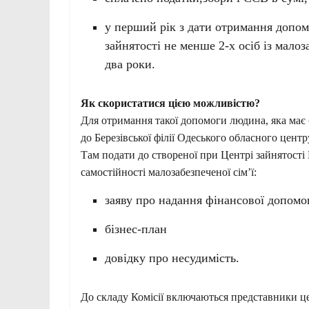
у перший рік з дати отримання допо
зайнятості не менше 2-х осіб із мало
два роки.
Як скористатися цією можливістю?
Для отримання такої допомоги людина, яка має 
до Березівської філії Одеського обласного цент
Там подати до створеної при Центрі зайнятості 
самостійності малозабезпеченої сім’ї:
заяву про надання фінансової допомо
бізнес-план
довідку про несудимість.
До складу Комісії включаються представники це