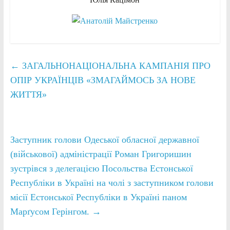
←
ЗАГАЛЬНОНАЦІОНАЛЬНА КАМПАНІЯ ПРО
ОПІР УКРАЇНЦІВ «ЗМАГАЙМОСЬ ЗА НОВЕ
ЖИТТЯ»
Заступник голови Одеської обласної державної
(військової) адміністрації Роман Григоришин
зустрівся з делегацією Посольства Естонської
Республіки в Україні на чолі з заступником голови
місії Естонської Республіки в Україні паном
Марґусом Герінгом.
→