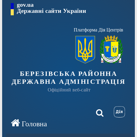
Перейти
gov.ua
Державні сайти України
до
вмісту
Платформа Дія Центрів
БЕРЕЗІВСЬКА РАЙОННА
ДЕРЖАВНА АДМІНІСТРАЦІЯ
Офіційний веб-сайт