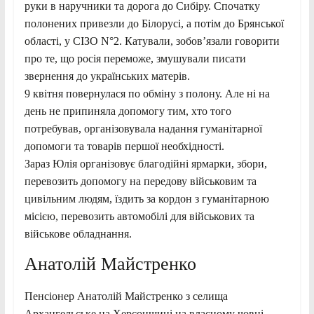
руки в наручники та дорога до Сибіру. Спочатку
полонених привезли до Білорусі, а потім до Брянської
області, у СІЗО N°2. Катували, зобов’язали говорити
про те, що росія переможе, змушували писати
звернення до українських матерів.
9 квітня повернулася по обміну з полону. Але ні на
день не припиняла допомогу тим, хто того
потребував, організовувала надання гуманітарної
допомоги та товарів першої необхідності.
Зараз Юлія організовує благодійні ярмарки, збори,
перевозить допомогу на передову військовим та
цивільним людям, їздить за кордон з гуманітарною
місією, перевозить автомобілі для військових та
військове обладнання.
Анатолій Майстренко
Пенсіонер Анатолій Майстренко з селища
Архангельське на Херсонщині на власному човні