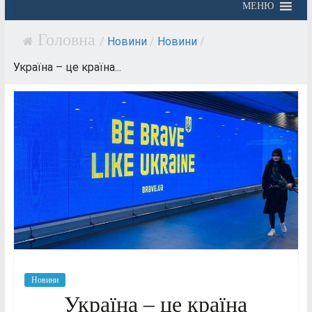
МЕНЮ
/
Новини
/
Новини
/
Україна – це країна...
Новини
Україна – це країна