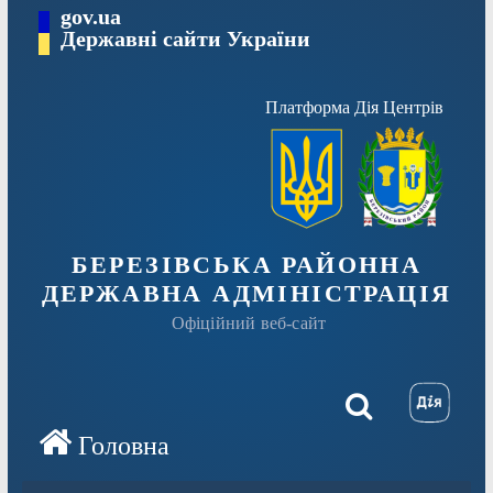
Перейти
gov.ua
Державні сайти України
до
вмісту
Платформа Дія Центрів
БЕРЕЗІВСЬКА РАЙОННА
ДЕРЖАВНА АДМІНІСТРАЦІЯ
Офіційний веб-сайт