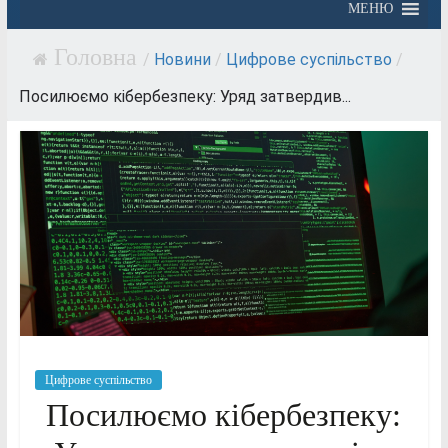
МЕНЮ
/
Новини
/
Цифрове суспільство
/
Посилюємо кібербезпеку: Уряд затвердив...
Цифрове суспільство
Посилюємо кібербезпеку: