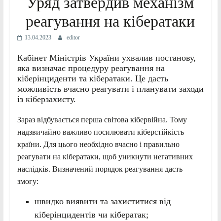
Уряд затвердив механізм
реагування на кібератаки
13.04.2023
editor
Кабінет Міністрів України ухвалив постанову,
яка визначає процедуру реагування на
кіберінциденти та кібератаки. Це дасть
можливість вчасно реагувати і планувати заходи
із кіберзахисту.
Зараз відбувається перша світова кібервійна. Тому
надзвичайно важливо посилювати кіберстійкість
країни. Для цього необхідно вчасно і правильно
реагувати на кібератаки, щоб уникнути негативних
наслідків. Визначений порядок реагування дасть
змогу:
швидко виявити та захиститися від
кіберінцидентів чи кібератак;