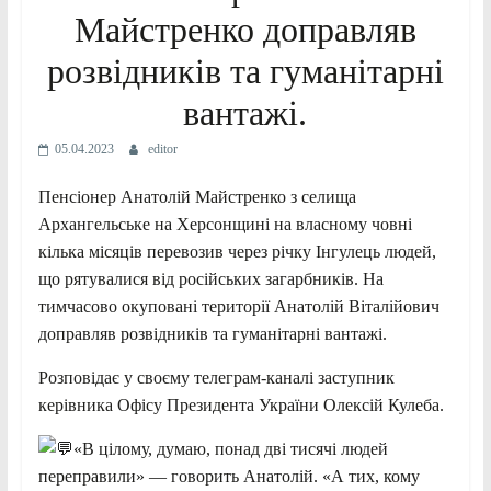
Майстренко доправляв
розвідників та гуманітарні
вантажі.
05.04.2023
editor
Пенсіонер Анатолій Майстренко з селища
Архангельське на Херсонщині на власному човні
кілька місяців перевозив через річку Інгулець людей,
що рятувалися від російських загарбників. На
тимчасово окуповані території Анатолій Віталійович
доправляв розвідників та гуманітарні вантажі.
Розповідає у своєму телеграм-каналі заступник
керівника Офісу Президента України Олексій Кулеба.
«В цілому, думаю, понад дві тисячі людей
переправили» — говорить Анатолій. «А тих, кому