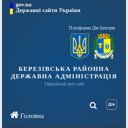
Перейти
gov.ua
Державні сайти України
до
вмісту
Платформа Дія Центрів
БЕРЕЗІВСЬКА РАЙОННА
ДЕРЖАВНА АДМІНІСТРАЦІЯ
Офіційний веб-сайт