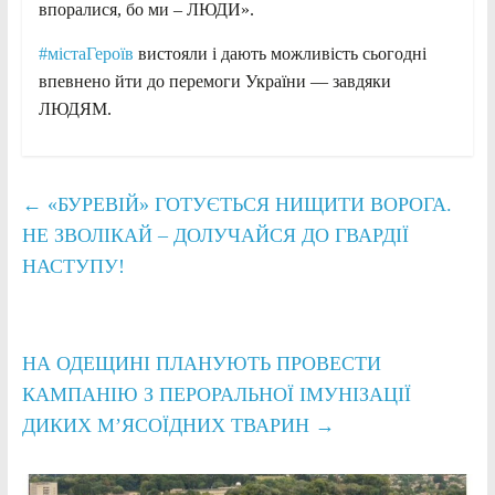
впоралися, бо ми – ЛЮДИ».
#містаГероїв
вистояли і дають можливість сьогодні
впевнено йти до перемоги України — завдяки
ЛЮДЯМ.
←
«БУРЕВІЙ» ГОТУЄТЬСЯ НИЩИТИ ВОРОГА.
НЕ ЗВОЛІКАЙ – ДОЛУЧАЙСЯ ДО ГВАРДІЇ
НАСТУПУ!
НА ОДЕЩИНІ ПЛАНУЮТЬ ПРОВЕСТИ
КАМПАНІЮ З ПЕРОРАЛЬНОЇ ІМУНІЗАЦІЇ
ДИКИХ М’ЯСОЇДНИХ ТВАРИН
→