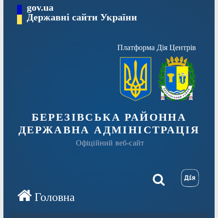
Перейти
gov.ua
Державні сайти України
до
вмісту
Платформа Дія Центрів
БЕРЕЗІВСЬКА РАЙОННА
ДЕРЖАВНА АДМІНІСТРАЦІЯ
Офіційний веб-сайт