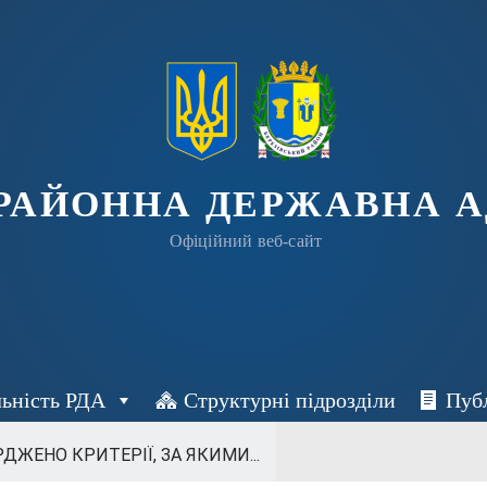
 РАЙОННА ДЕРЖАВНА А
Офіційний веб-сайт
льність РДА
Структурні підрозділи
Пуб
ДЖЕНО КРИТЕРІЇ, ЗА ЯКИМИ...