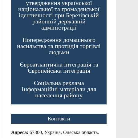
утвердження української
національної та громадянської
ідентичності при Березівській
районній державній
адміністрації
Попередження домашнього
насильства та протидія торгівлі
людьми
Євроатлантична інтеграція та
Європейська інтеграція
Соціальна реклама
Інформаційні матеріали для
населення району
Контакти
Адреса:
67300, Україна, Одеська область,