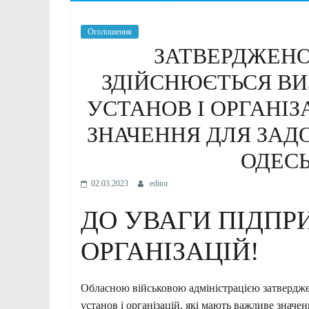
Оголошення
ЗАТВЕРДЖЕНО 
ЗДІЙСНЮЄТЬСЯ ВИ
УСТАНОВ І ОРГАНІЗ
ЗНАЧЕННЯ ДЛЯ ЗАД
ОДЕСЬ
02.03.2023
editor
ДО УВАГИ ПІДПР
ОРГАНІЗАЦІЙ!
Обласною військовою адміністрацією затверджен
установ і організацій, які мають важливе значе