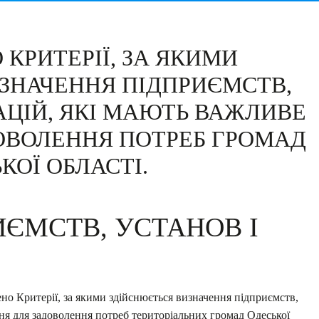
КРИТЕРІЇ, ЗА ЯКИМИ
ЗНАЧЕННЯ ПІДПРИЄМСТВ,
АЦІЙ, ЯКІ МАЮТЬ ВАЖЛИВЕ
ОВОЛЕННЯ ПОТРЕБ ГРОМАД
КОЇ ОБЛАСТІ.
ИЄМСТВ, УСТАНОВ І
о Критерії, за якими здійснюється визначення підприємств,
ння для задоволення потреб територіальних громад Одеської