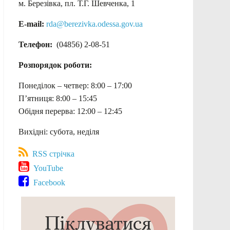
м. Березівка, пл. Т.Г. Шевченка, 1
E-mail:
rda@berezivka.odessa.gov.ua
Телефон:
(04856) 2-08-51
Розпорядок роботи:
Понеділок – четвер: 8:00 – 17:00
П’ятниця: 8:00 – 15:45
Обідня перерва: 12:00 – 12:45
Вихідні: субота, неділя
RSS стрічка
YouTube
Facebook