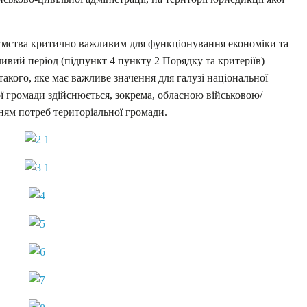
иємства критично важливим для функціонування економіки та
ивий період (підпункт 4 пункту 2 Порядку та критеріїв)
такого, яке має важливе значення для галузі національної
ї громади здійснюється, зокрема, обласною військовою/
ням потреб територіальної громади.