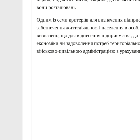
вони розташовані.
Одним із семи критеріїв для визначення підпр
забезпечення життєдіяльності населення в особл
визначено, що для віднесення підприємства, до 
економіки чи задоволення потреб територіально
військово-цивільною адміністрацією з урахуван