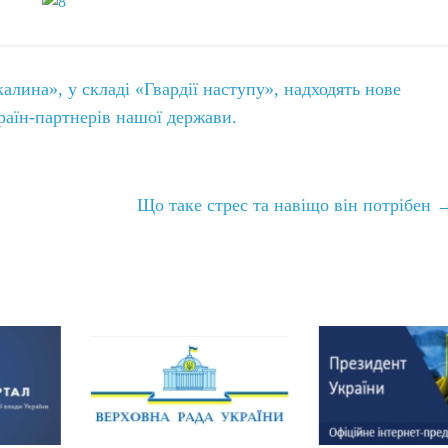
лина», у складі «Гвардії наступу», надходять нове
країн-партнерів нашої держави.
Що таке стрес та навіщо він потрібен