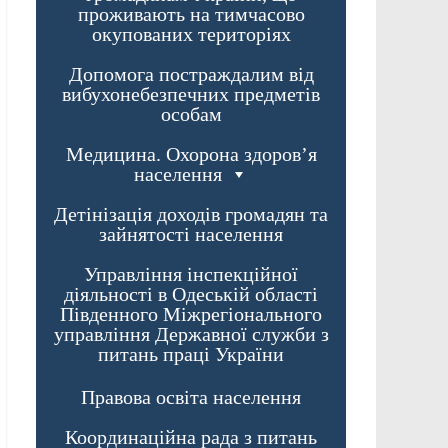
проживають на тимчасово
окупованих територіях
Допомога постраждалим від
вибухонебезпечних предметів
особам
Медицина. Охорона здоров’я
населення
Детінізація доходів громадян та
зайнятості населення
Управління інспекційної
діяльності в Одеській області
Південного Міжрегіонального
управління Державної служби з
питань праці України
Правова освіта населення
Координаційна рада з питань