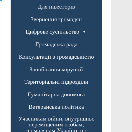
Для інвесторів
Звернення громадян
Цифрове суспільство
Громадська рада
Консультації з громадськістю
Запобігання корупції
Територіальні підрозділи
Гуманітарна допомога
Ветеранська політика
Учасникам війни, внутрішньо
переміщеним особам,
громадянам України, що