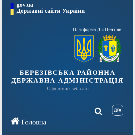
Перейти
gov.ua
Державні сайти України
до
вмісту
Платформа Дія Центрів
БЕРЕЗІВСЬКА РАЙОННА
ДЕРЖАВНА АДМІНІСТРАЦІЯ
Офіційний веб-сайт