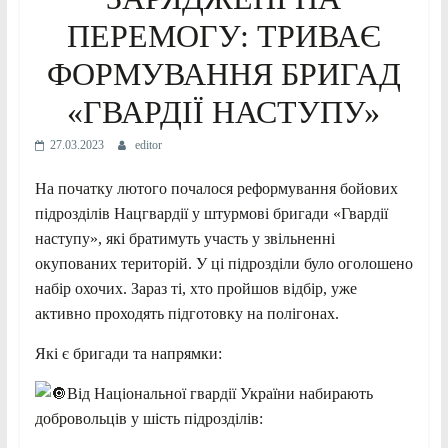
ПЕРЕМОГУ: ТРИВАЄ
ФОРМУВАННЯ БРИГАД
«ГВАРДІЇ НАСТУПУ»
27.03.2023
editor
На початку лютого почалося реформування бойових
підрозділів Нацгвардії у штурмові бригади «Гвардії
наступу», які братимуть участь у звільненні
окупованих територій. У ці підрозділи було оголошено
набір охочих. Зараз ті, хто пройшов відбір, уже
активно проходять підготовку на полігонах.
Які є бригади та напрямки:
Від Національної гвардії України набирають
добровольців у шість підрозділів: