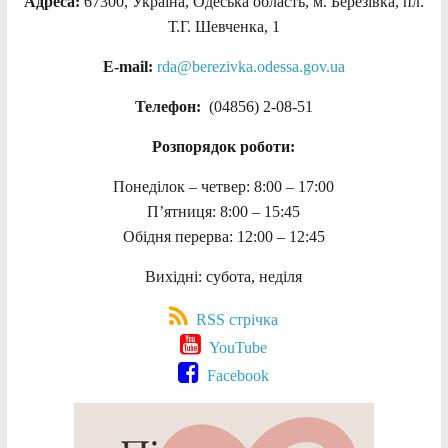
Адреса:
67300, Україна, Одеська область, м. Березівка, пл.
Т.Г. Шевченка, 1
E-mail:
rda@berezivka.odessa.gov.ua
Телефон:
(04856) 2-08-51
Розпорядок роботи:
Понеділок – четвер: 8:00 – 17:00
П’ятниця: 8:00 – 15:45
Обідня перерва: 12:00 – 12:45
Вихідні: субота, неділя
RSS стрічка
YouTube
Facebook