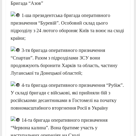
Бригада “Азов”
1-ша президентська бригада оперативного
призначення “Буревій”. Особовий склад цього
підрозділу з 24 лютого обороняє Київ та воює на сході
країни;
3-тя бригада оперативного призначення
“Спартан”. Разом з підрозділами ЗСУ вони
продовжують боронити Харків та область, частину
Луганської та Донецької областей;
4-та бригада оперативного призначення “Рубіж”.
У складі бригади є військові, які прийняли бій з
російськими десантниками в Гостомелі на початку
повномасштабного вторгнення Росії в Україну
14-та бригада оперативного призначення
“Червона калина”. Вона братиме участь у
наступальних операціях на Сході