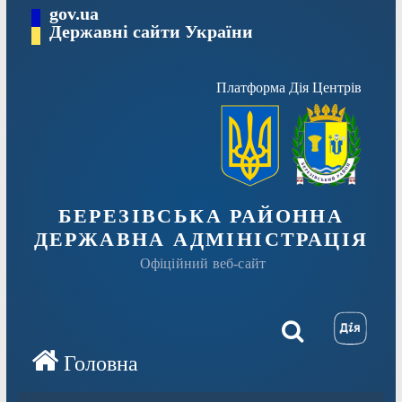
Перейти
gov.ua
Державні сайти України
до
вмісту
Платформа Дія Центрів
БЕРЕЗІВСЬКА РАЙОННА
ДЕРЖАВНА АДМІНІСТРАЦІЯ
Офіційний веб-сайт