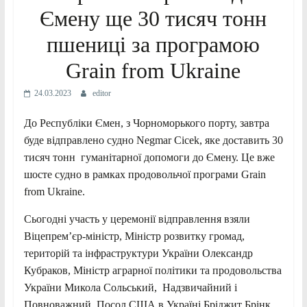
Ємену ще 30 тисяч тонн
пшениці за програмою
Grain from Ukraine
24.03.2023
editor
До Республіки Ємен, з Чорноморького порту, завтра
буде відправлено судно Negmar Cicek, яке доставить 30
тисяч тонн гуманітарної допомоги до Ємену. Це вже
шосте судно в рамках продовольчої програми Grain
from Ukraine.
Сьогодні участь у церемонії відправлення взяли
Віцепрем’єр-міністр, Міністр розвитку громад,
територій та інфраструктури України Олександр
Кубраков, Міністр аграрної політики та продовольства
України Микола Сольський, Надзвичайний і
Повноважний Посол США в Україні Бріджит Брінк,