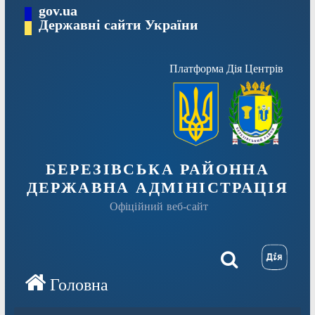
Перейти
gov.ua
Державні сайти України
до
вмісту
Платформа Дія Центрів
БЕРЕЗІВСЬКА РАЙОННА
ДЕРЖАВНА АДМІНІСТРАЦІЯ
Офіційний веб-сайт