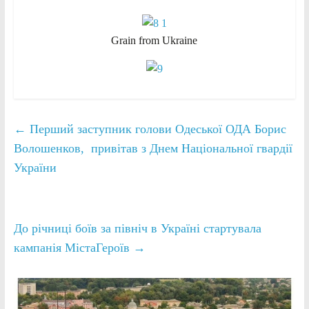
Grain from Ukraine
←
Перший заступник голови Одеської ОДА Борис
Волошенков, привітав з Днем Національної гвардії
України
До річниці боїв за північ в Україні стартувала
кампанія МістаГероїв
→