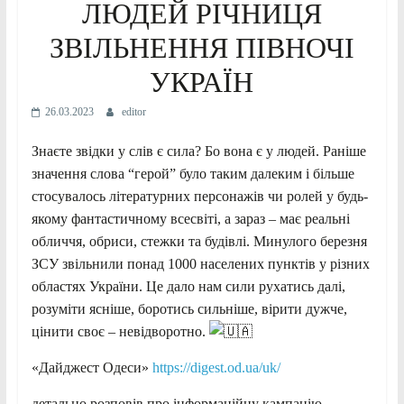
ЛЮДЕЙ РІЧНИЦЯ
ЗВІЛЬНЕННЯ ПІВНОЧІ
УКРАЇН
26.03.2023
editor
Знаєте звідки у слів є сила? Бо вона є у людей. Раніше
значення слова “герой” було таким далеким і більше
стосувалось літературних персонажів чи ролей у будь-
якому фантастичному всесвіті, а зараз – має реальні
обличчя, обриси, стежки та будівлі. Минулого березня
ЗСУ звільнили понад 1000 населених пунктів у різних
областях України. Це дало нам сили рухатись далі,
розуміти ясніше, боротись сильніше, вірити дужче,
цінити своє – невідворотно.
«Дайджест Одеси»
https://digest.od.ua/uk/
детально розповів про інформаційну кампанію