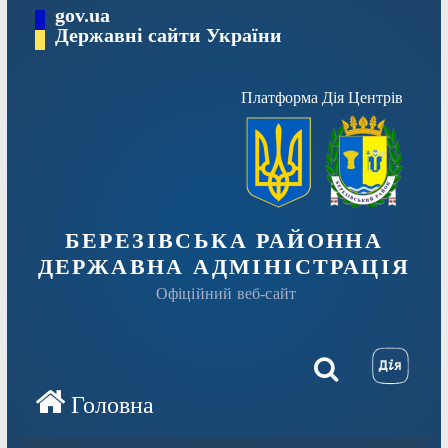
Перейти
gov.ua
Державні сайти України
до
вмісту
Платформа Дія Центрів
БЕРЕЗІВСЬКА РАЙОННА
ДЕРЖАВНА АДМІНІСТРАЦІЯ
Офіційний веб-сайт