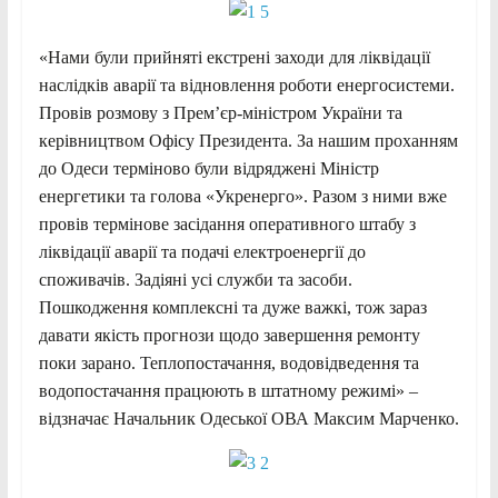
«Нами були прийняті екстрені заходи для ліквідації
наслідків аварії та відновлення роботи енергосистеми.
Провів розмову з Прем’єр-міністром України та
керівництвом Офісу Президента. За нашим проханням
до Одеси терміново були відряджені Міністр
енергетики та голова «Укренерго». Разом з ними вже
провів термінове засідання оперативного штабу з
ліквідації аварії та подачі електроенергії до
споживачів. Задіяні усі служби та засоби.
Пошкодження комплексні та дуже важкі, тож зараз
давати якість прогнози щодо завершення ремонту
поки зарано. Теплопостачання, водовідведення та
водопостачання працюють в штатному режимі» –
відзначає Начальник Одеської ОВА Максим Марченко.