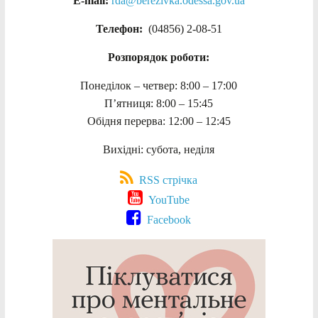
E-mail:
rda@berezivka.odessa.gov.ua
Телефон:
(04856) 2-08-51
Розпорядок роботи:
Понеділок – четвер: 8:00 – 17:00
П’ятниця: 8:00 – 15:45
Обідня перерва: 12:00 – 12:45
Вихідні: субота, неділя
RSS стрічка
YouTube
Facebook