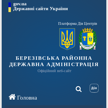
Перейти
gov.ua
Державні сайти України
до
вмісту
Платформа Дія Центрів
БЕРЕЗІВСЬКА РАЙОННА
ДЕРЖАВНА АДМІНІСТРАЦІЯ
Офіційний веб-сайт