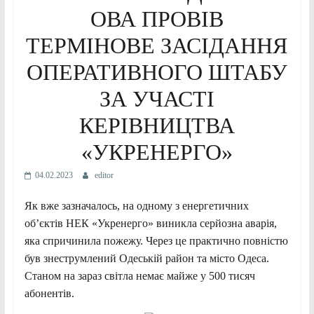
ОВА ПРОВІВ
ТЕРМІНОВЕ ЗАСІДАННЯ
ОПЕРАТИВНОГО ШТАБУ
ЗА УЧАСТІ
КЕРІВНИЦТВА
«УКРЕНЕРГО»
04.02.2023
editor
Як вже зазначалось, на одному з енергетичних
об’єктів НЕК «Укренерго» виникла серйозна аварія,
яка спричинила пожежу. Через це практично повністю
був знеструмлений Одеській район та місто Одеса.
Станом на зараз світла немає майже у 500 тисяч
абонентів.