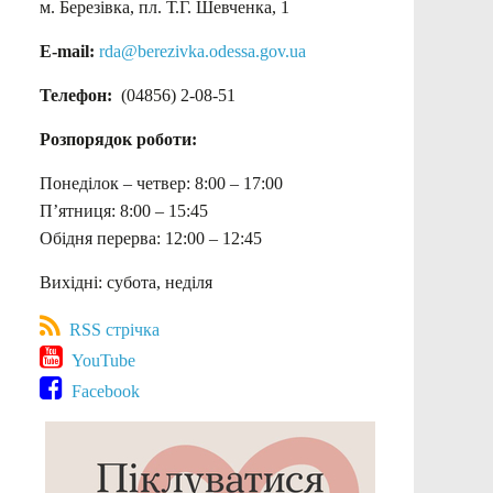
м. Березівка, пл. Т.Г. Шевченка, 1
E-mail:
rda@berezivka.odessa.gov.ua
Телефон:
(04856) 2-08-51
Розпорядок роботи:
Понеділок – четвер: 8:00 – 17:00
П’ятниця: 8:00 – 15:45
Обідня перерва: 12:00 – 12:45
Вихідні: субота, неділя
RSS стрічка
YouTube
Facebook