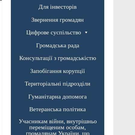
Для інвесторів
Звернення громадян
Цифрове суспільство
Громадська рада
Консультації з громадськістю
Запобігання корупції
Територіальні підрозділи
Гуманітарна допомога
Ветеранська політика
Учасникам війни, внутрішньо
переміщеним особам,
громадянам України, що