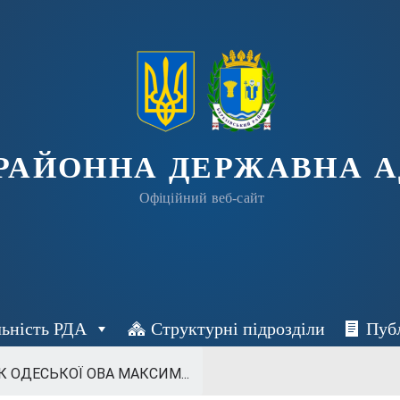
 РАЙОННА ДЕРЖАВНА А
Офіційний веб-сайт
льність РДА
Структурні підрозділи
Пуб
 ОДЕСЬКОЇ ОВА МАКСИМ...