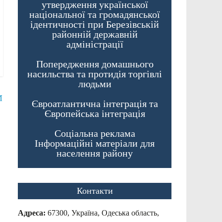
утвердження української
національної та громадянської
ідентичності при Березівській
районній державній
адміністрації
Попередження домашнього
насильства та протидія торгівлі
людьми
М
Євроатлантична інтеграція та
Європейська інтеграція
Соціальна реклама
Інформаційні матеріали для
населення району
Контакти
Адреса:
67300, Україна, Одеська область,