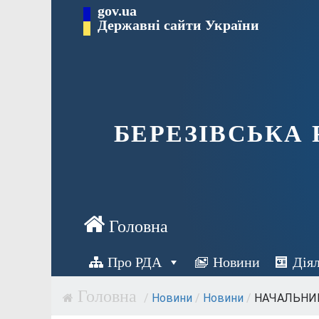
Перейти
gov.ua
Державні сайти України
до
вмісту
БЕРЕЗІВСЬКА
Про РДА
Новини
Дія
/
Новини
/
Новини
/
НАЧАЛЬНИК