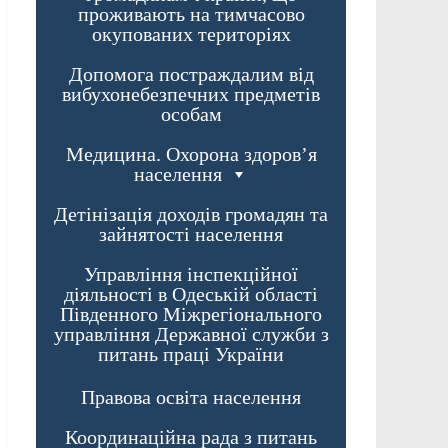
проживають на тимчасово
окупованих територіях
Допомога постраждалим від
вибухонебезпечних предметів
особам
Медицина. Охорона здоров’я
населення
Детінізація доходів громадян та
зайнятості населення
Управління інспекційної
діяльності в Одеській області
Південного Міжрегіонального
управління Державної служби з
питань праці України
Правова освіта населення
Координаційна рада з питань