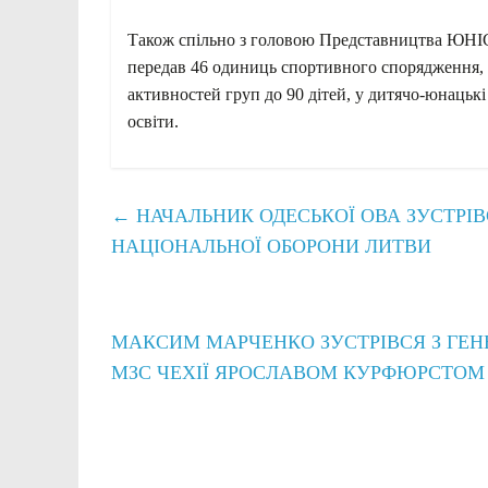
Також спільно з головою Представництва ЮНІС
передав 46 одиниць спортивного спорядження, 
активностей груп до 90 дітей, у дитячо-юнацькі
освіти.
←
НАЧАЛЬНИК ОДЕСЬКОЇ ОВА ЗУСТРІВ
НАЦІОНАЛЬНОЇ ОБОРОНИ ЛИТВИ
МАКСИМ МАРЧЕНКО ЗУСТРІВСЯ З ГЕН
МЗС ЧЕХІЇ ЯРОСЛАВОМ КУРФЮРСТО