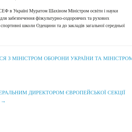
ЕФ в Україні Муратом Шахіном Міністром освіти і науки
для забезпечення фізкультурно-оздоровчих та рухових
 спортивні школи Одещини та до закладів загальної середньої
СЯ З МІНІСТРОМ ОБОРОНИ УКРАЇНИ ТА МІНІСТРО
ЕРАЛЬНИМ ДИРЕКТОРОМ ЄВРОПЕЙСЬКОЇ СЕКЦІЇ
М
→