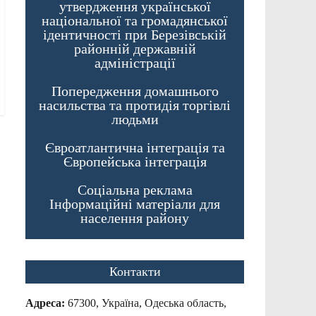
утвердження української
національної та громадянської
ідентичності при Березівській
районній державній
адміністрації
Попередження домашнього
насильства та протидія торгівлі
людьми
Євроатлантична інтеграція та
Європейська інтеграція
Соціальна реклама
Інформаційні матеріали для
населення району
Контакти
Адреса:
67300, Україна, Одеська область,