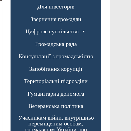
Для інвесторів
Звернення громадян
Цифрове суспільство
Громадська рада
Консультації з громадськістю
Запобігання корупції
Територіальні підрозділи
Гуманітарна допомога
Ветеранська політика
Учасникам війни, внутрішньо
переміщеним особам,
громадянам України, що