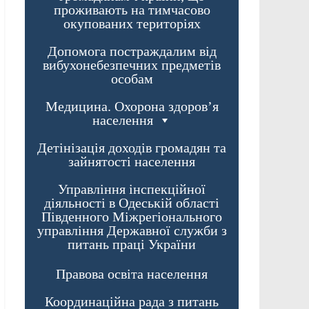
проживають на тимчасово
окупованих територіях
Допомога постраждалим від
вибухонебезпечних предметів
особам
Медицина. Охорона здоров’я
населення
Детінізація доходів громадян та
зайнятості населення
Управління інспекційної
діяльності в Одеській області
Південного Міжрегіонального
управління Державної служби з
питань праці України
Правова освіта населення
Координаційна рада з питань