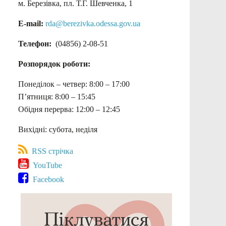
м. Березівка, пл. Т.Г. Шевченка, 1
E-mail:
rda@berezivka.odessa.gov.ua
Телефон:
(04856) 2-08-51
Розпорядок роботи:
Понеділок – четвер: 8:00 – 17:00
П’ятниця: 8:00 – 15:45
Обідня перерва: 12:00 – 12:45
Вихідні: субота, неділя
RSS стрічка
YouTube
Facebook