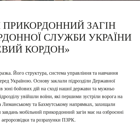
Й ПРИКОРДОННИЙ ЗАГІН
РДОННОЇ СЛУЖБИ УКРАЇНИ
ЕВИЙ КОРДОН»
азка. Його структура, система управління та навчання
 перед Україною. Основу заклали підрозділи Державної
 зоні бойових дій на сході нашої держави та мужньо
ідрозділу увійшли воїни, які першими зустріли ворога
на
на Лиманському та Бахмутському напрямках, захищали
 завдань мобільний прикордонний загін має на озброєнні
и аеророзвідки та розрахунки ПЗРК.