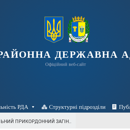
 РАЙОННА ДЕРЖАВНА А
Офіційний веб-сайт
льність РДА
Структурні підрозділи
Пуб
ЛЬНИЙ ПРИКОРДОННИЙ ЗАГІН...