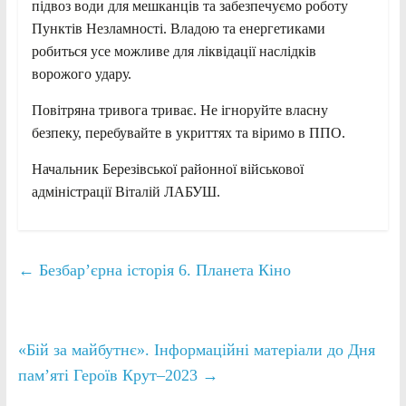
підвоз води для мешканців та забезпечуємо роботу
Пунктів Незламності. Владою та енергетиками
робиться усе можливе для ліквідації наслідків
ворожого удару.
Повітряна тривога триває. Не ігноруйте власну
безпеку, перебувайте в укриттях та віримо в ППО.
Начальник Березівської районної військової
адміністрації Віталій ЛАБУШ.
←
Безбар’єрна історія 6. Планета Кіно
«Бій за майбутнє». Інформаційні матеріали до Дня
пам’яті Героїв Крут–2023
→