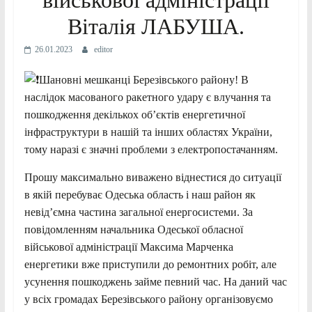
військової адміністрації
Віталія ЛАБУША.
26.01.2023
editor
Шановні мешканці Березівського району! В
наслідок масованого ракетного удару є влучання та
пошкодження декількох об’єктів енергетичної
інфраструктури в нашій та інших областях України,
тому наразі є значні проблеми з електропостачанням.
Прошу максимально виважено віднестися до ситуації
в якій перебуває Одеська область і наш район як
невід’ємна частина загальної енергосистеми. За
повідомленням начальника Одеської обласної
військової адміністрації Максима Марченка
енергетики
вже приступили до ремонтних робіт, але
усунення пошкоджень займе певний час. На даний час
у всіх громадах Березівського району організовуємо