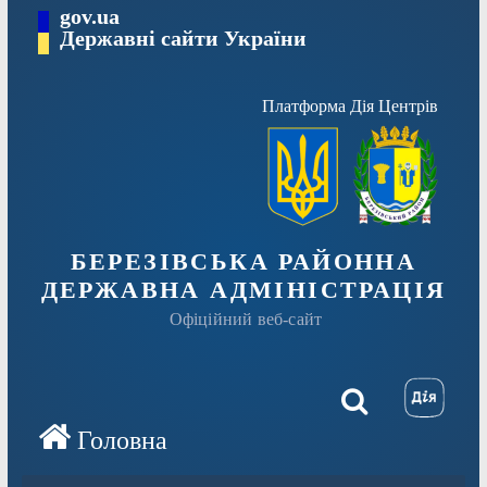
Перейти
gov.ua
Державні сайти України
до
вмісту
Платформа Дія Центрів
БЕРЕЗІВСЬКА РАЙОННА
ДЕРЖАВНА АДМІНІСТРАЦІЯ
Офіційний веб-сайт