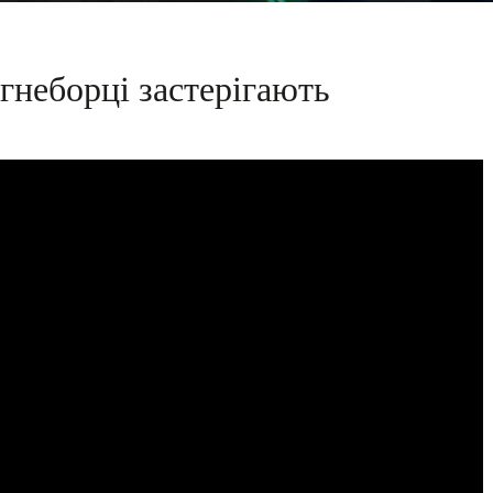
огнеборці застерігають