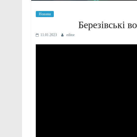
Новини
Березівські в
11.01.2023
editor