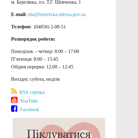
м. Березівка, пл. Т.Г. Шевченка, 1
E-mail:
rda@berezivka.odessa.gov.ua
Телефон:
(04856) 2-08-51
Розпорядок роботи:
Понеділок – четвер: 8:00 – 17:00
П’ятниця: 8:00 – 15:45
Обідня перерва: 12:00 – 12:45
Вихідні: субота, неділя
RSS стрічка
YouTube
Facebook