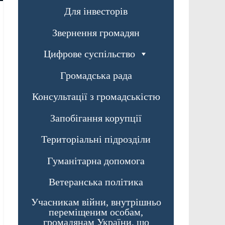
Для інвесторів
Звернення громадян
Цифрове суспільство
Громадська рада
Консультації з громадськістю
Запобігання корупції
Територіальні підрозділи
Гуманітарна допомога
Ветеранська політика
Учасникам війни, внутрішньо
переміщеним особам,
громадянам України, що