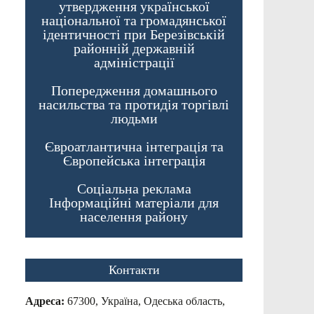
утвердження української
національної та громадянської
ідентичності при Березівській
районній державній
адміністрації
Попередження домашнього
насильства та протидія торгівлі
людьми
Євроатлантична інтеграція та
Європейська інтеграція
Соціальна реклама
Інформаційні матеріали для
населення району
Контакти
Адреса:
67300, Україна, Одеська область,