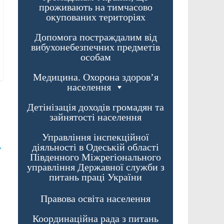
проживають на тимчасово
окупованих територіях
Допомога постраждалим від
вибухонебезпечних предметів
особам
Медицина. Охорона здоров’я
населення
Детінізація доходів громадян та
зайнятості населення
Управління інспекційної
→
діяльності в Одеській області
Південного Міжрегіонального
управління Державної служби з
питань праці України
Правова освіта населення
Координаційна рада з питань