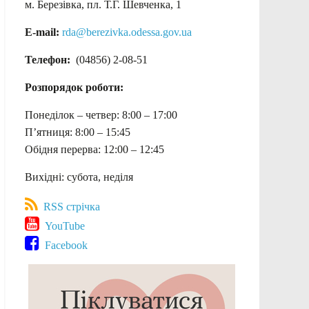
м. Березівка, пл. Т.Г. Шевченка, 1
E-mail:
rda@berezivka.odessa.gov.ua
Телефон:
(04856) 2-08-51
Розпорядок роботи:
Понеділок – четвер: 8:00 – 17:00
П’ятниця: 8:00 – 15:45
Обідня перерва: 12:00 – 12:45
Вихідні: субота, неділя
RSS стрічка
YouTube
Facebook