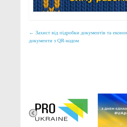
←
Захист від підробки документів та економ
документи з QR-кодом