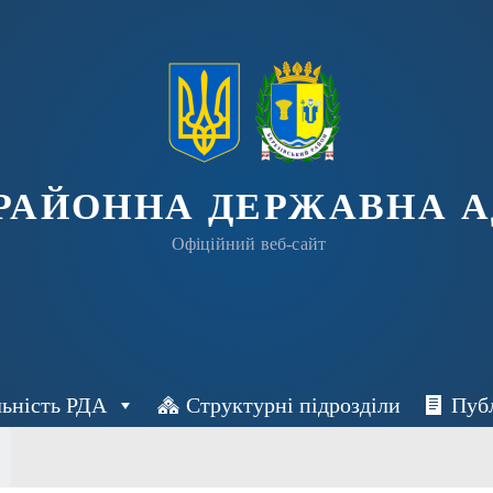
 РАЙОННА ДЕРЖАВНА А
Офіційний веб-сайт
льність РДА
Структурні підрозділи
Пуб