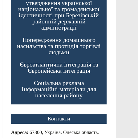
утвердження української
національної та громадянської
ідентичності при Березівській
районній державній
адміністрації
Попередження домашнього
насильства та протидія торгівлі
людьми
Євроатлантична інтеграція та
Європейська інтеграція
Соціальна реклама
Інформаційні матеріали для
населення району
Контакти
Адреса:
67300, Україна, Одеська область,