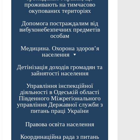
проживають на тимчасово
окупованих територіях
Допомога постраждалим від
вибухонебезпечних предметів
особам
Медицина. Охорона здоров’я
населення
Детінізація доходів громадян та
зайнятості населення
Управління інспекційної
діяльності в Одеській області
Південного Міжрегіонального
управління Державної служби з
питань праці України
Правова освіта населення
Координаційна рада з питань