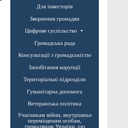
Для інвесторів
Звернення громадян
Цифрове суспільство
Громадська рада
Консультації з громадськістю
Запобігання корупції
Територіальні підрозділи
Гуманітарна допомога
Ветеранська політика
Учасникам війни, внутрішньо
переміщеним особам,
громадянам України, що