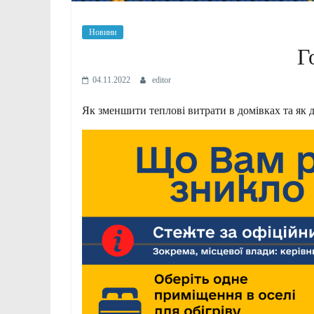
Новини
Г
04.11.2022
editor
Як зменшити теплові витрати в домівках та як 