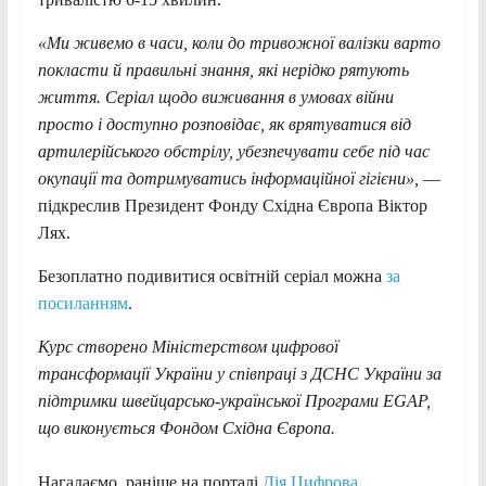
«Ми живемо в часи, коли до тривожної валізки варто
покласти й правильні знання, які нерідко рятують
життя. Серіал щодо виживання в умовах війни
просто і доступно розповідає, як врятуватися від
артилерійського обстрілу, убезпечувати себе під час
окупації та дотримуватись інформаційної гігієни»,
—
підкреслив Президент Фонду Східна Європа Віктор
Лях.
Безоплатно подивитися освітній серіал можна
за
посиланням
.
Курс створено Міністерством цифрової
трансформації України у співпраці з ДСНС України за
підтримки швейцарсько-української Програми EGAP,
що виконується Фондом Східна Європа.
Нагадаємо, раніше на порталі
Дія.Цифрова