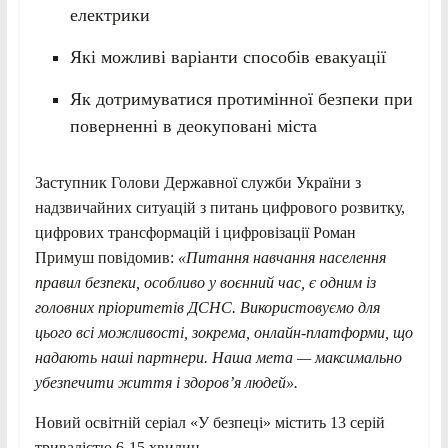
електрики
Які можливі варіанти способів евакуації
Як дотримуватися протимінної безпеки при
поверненні в деокуповані міста
Заступник Голови Державної служби України з
надзвичайних ситуацій з питань цифрового розвитку,
цифрових трансформацій і цифровізації Роман
Примуш повідомив:
«Питання навчання населення
правил безпеки, особливо у воєнний час, є одним із
головних пріоритетів ДСНС. Використовуємо для
цього всі можливості, зокрема, онлайн-платформи, що
надають наші партнери. Наша мета — максимально
убезпечити життя і здоров’я людей».
Новий освітній серіал «У безпеці» містить 13 серій
тривалістю 6-15 хвилин.