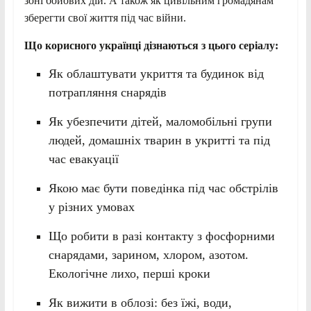
зоні бойових дій. А також як цивільним громадянам
зберегти свої життя під час війни.
Що корисного українці дізнаються з цього серіалу:
Як облаштувати укриття та будинок від
потрапляння снарядів
Як убезпечити дітей, маломобільні групи
людей, домашніх тварин в укритті та під
час евакуації
Якою має бути поведінка під час обстрілів
у різних умовах
Що робити в разі контакту з фосфорними
снарядами, зарином, хлором, азотом.
Екологічне лихо, перші кроки
Як вижити в облозі: без їжі, води,