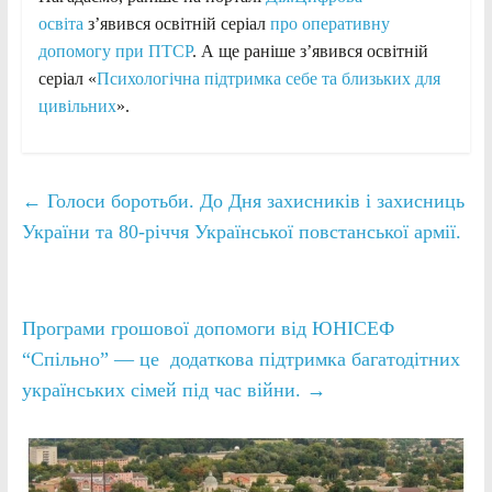
освіта
з’явився освітній серіал
про оперативну
допомогу при ПТСР
. А ще раніше з’явився освітній
серіал «
Психологічна підтримка себе та близьких для
цивільних
».
←
Голоси боротьби. До Дня захисників і захисниць
України та 80-річчя Української повстанської армії.
Програми грошової допомоги від ЮНІСЕФ
“Спільно” — це додаткова підтримка багатодітних
українських сімей під час війни.
→