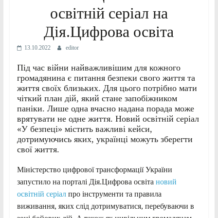
освітній серіал на
Дія.Цифрова освіта
13.10.2022
editor
Під час війни найважливішим для кожного
громадянина є питання безпеки свого життя та
життя своїх близьких. Для цього потрібно мати
чіткий план дій, який стане запобіжником
паніки. Лише одна вчасно надана порада може
врятувати не одне життя. Новий освітній серіал
«У безпеці» містить важливі кейси,
дотримуючись яких, українці можуть зберегти
свої життя.
Міністерство цифрової трансформації України
запустило на порталі Дія.Цифрова освіта
новий
освітній серіал
про інструменти та правила
виживання, яких слід дотримуватися, перебуваючи в