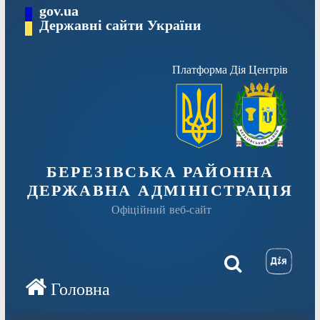
Перейти
gov.ua
Державні сайти України
до
вмісту
Платформа Дія Центрів
БЕРЕЗІВСЬКА РАЙОННА
ДЕРЖАВНА АДМІНІСТРАЦІЯ
Офіційний веб-сайт