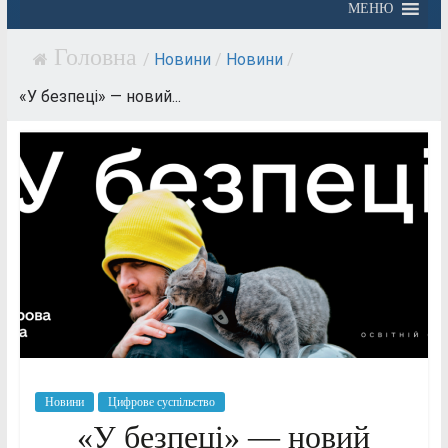
МЕНЮ
/
Новини
/
Новини
/
«У безпеці» — новий...
Новини
Цифрове суспільство
«У безпеці» — новий