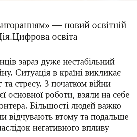
вигоранням» — новий освітній
Дія.Цифрова освіта
нців зараз дуже нестабільний
ну. Ситуація в країні викликає
 та стресу. З початком війни
єї основної роботи, взяли на себе
онтера. Більшості людей важко
ни відчувають втому та подальше
наслідок негативного впливу