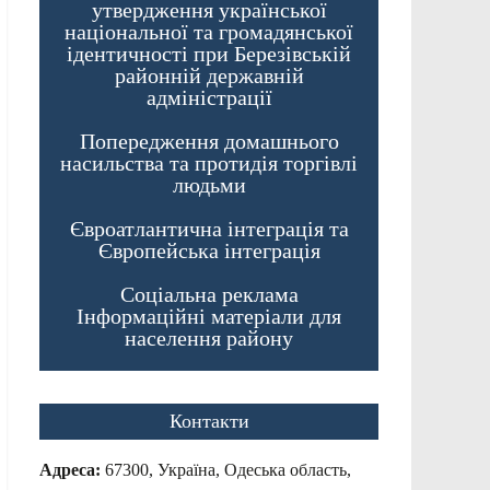
утвердження української
національної та громадянської
ідентичності при Березівській
районній державній
адміністрації
Попередження домашнього
насильства та протидія торгівлі
людьми
Євроатлантична інтеграція та
Європейська інтеграція
Соціальна реклама
Інформаційні матеріали для
населення району
Контакти
Адреса:
67300, Україна, Одеська область,