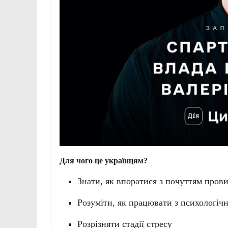
Для чого це українцям?
Знати, як впоратися з почуттям пров
Розуміти, як працювати з психологі
Розрізняти стадії стресу