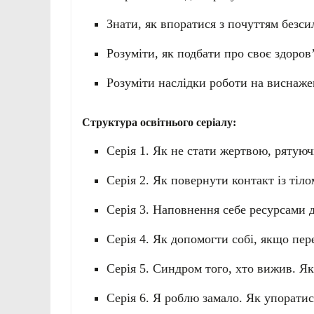
Знати, як впоратися з почуттям безси
Розуміти, як подбати про своє здоров
Розуміти наслідки роботи на виснаж
Структура освітнього серіалу:
Серія 1. Як не стати жертвою, ряту
Серія 2. Як повернути контакт із тіл
Серія 3. Наповнення себе ресурсами 
Серія 4. Як допомогти собі, якщо пе
Серія 5. Синдром того, хто вижив. Як
Серія 6. Я роблю замало. Як упорати