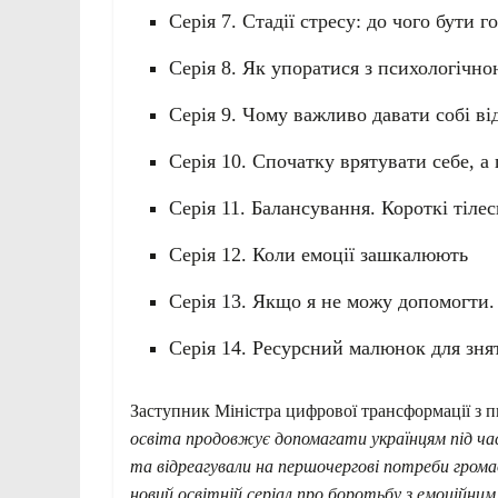
Серія 7. Стадії стресу: до чого бути 
Серія 8. Як упоратися з психологічн
Серія 9. Чому важливо давати собі в
Серія 10. Спочатку врятувати себе, 
Серія 11. Балансування. Короткі тіле
Серія 12. Коли емоції зашкалюють
Серія 13. Якщо я не можу допомогти.
Серія 14. Ресурсний малюнок для зня
Заступник Міністра цифрової трансформації з п
освіта продовжує допомагати українцям під час
та відреагували на першочергові потреби грома
новий освітній серіал про боротьбу з емоційн