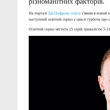
різноманітних факторів.
На порталі
Дія.Цифрова освіта
з’явився новий о
наступний освітній серіал у циклі турботи про 
Освітній серіал містить 15 серій тривалістю 5-1