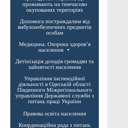
проживають на тимчасово
окупованих територіях
Допомога постраждалим від
вибухонебезпечних предметів
особам
Медицина. Охорона здоров’я
населення
Детінізація доходів громадян та
зайнятості населення
Управління інспекційної
діяльності в Одеській області
Південного Міжрегіонального
управління Державної служби з
питань праці України
Правова освіта населення
Координаційна рада з питань