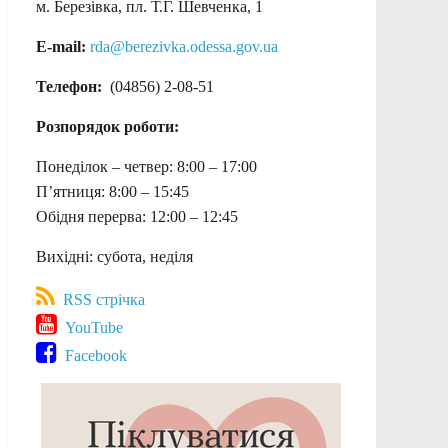
м. Березівка, пл. Т.Г. Шевченка, 1
E-mail:
rda@berezivka.odessa.gov.ua
Телефон:
(04856) 2-08-51
Розпорядок роботи:
Понеділок – четвер: 8:00 – 17:00
П’ятниця: 8:00 – 15:45
Обідня перерва: 12:00 – 12:45
Вихідні: субота, неділя
RSS стрічка
YouTube
Facebook