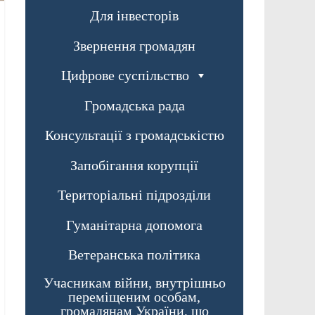
Для інвесторів
Звернення громадян
Цифрове суспільство
Громадська рада
Консультації з громадськістю
Запобігання корупції
Територіальні підрозділи
Гуманітарна допомога
Ветеранська політика
Учасникам війни, внутрішньо
переміщеним особам,
громадянам України, що