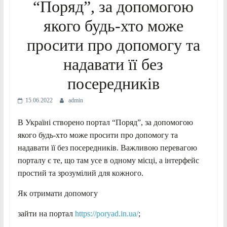
“Поряд”, за допомогою
якого будь-хто може
просити про допомогу та
надавати її без
посередників
15.06.2022
admin
В Україні створено портал “Поряд”, за допомогою
якого будь-хто може просити про допомогу та
надавати її без посередників. Важливою перевагою
порталу є те, що там усе в одному місці, а інтерфейс
простий та зрозумілий для кожного.
Як отримати допомогу
зайти на портал
https://poryad.in.ua/
;