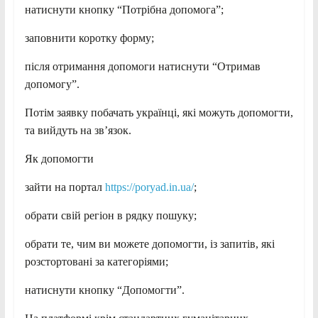
натиснути кнопку “Потрібна допомога”;
заповнити коротку форму;
після отримання допомоги натиснути “Отримав
допомогу”.
Потім заявку побачать українці, які можуть допомогти,
та вийдуть на зв’язок.
Як допомогти
зайти на портал
https://poryad.in.ua/
;
обрати свій регіон в рядку пошуку;
обрати те, чим ви можете допомогти, із запитів, які
розстортовані за категоріями;
натиснути кнопку “Допомогти”.