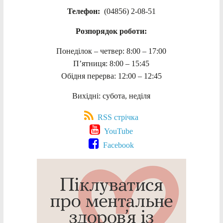
Телефон:
(04856) 2-08-51
Розпорядок роботи:
Понеділок – четвер: 8:00 – 17:00
П’ятниця: 8:00 – 15:45
Обідня перерва: 12:00 – 12:45
Вихідні: субота, неділя
RSS стрічка
YouTube
Facebook