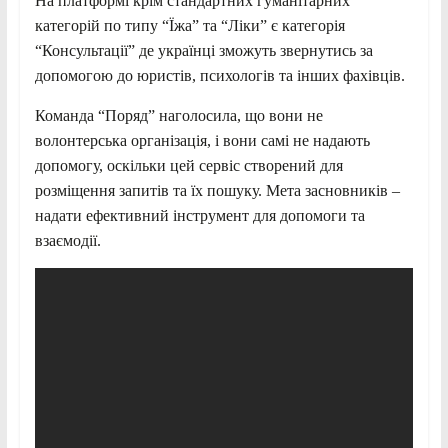
На платформі крім стандартних гуманітарних
категорій по типу “Їжа” та “Ліки” є категорія
“Консультації” де українці зможуть звернутись за
допомогою до юристів, психологів та інших фахівців.
Команда “Поряд” наголосила, що вони не
волонтерська організація, і вони самі не надають
допомогу, оскільки цей сервіс створений для
розміщення запитів та їх пошуку. Мета засновників –
надати ефективний інструмент для допомоги та
взаємодії.