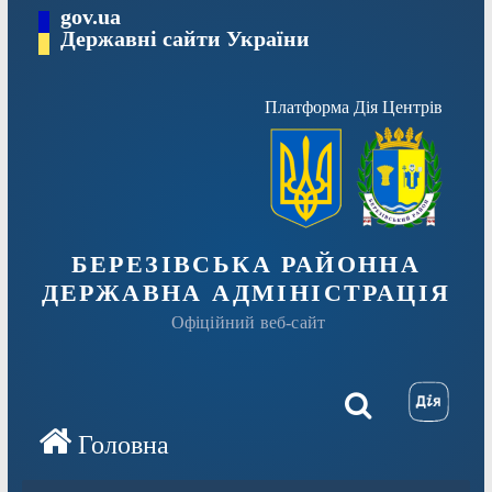
Перейти
gov.ua
Державні сайти України
до
вмісту
Платформа Дія Центрів
БЕРЕЗІВСЬКА РАЙОННА
ДЕРЖАВНА АДМІНІСТРАЦІЯ
Офіційний веб-сайт