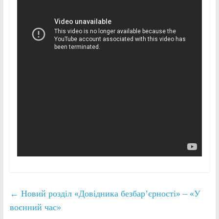
←
Новий розділ «Довідника безбар’єрності» – «У
воєнний час»