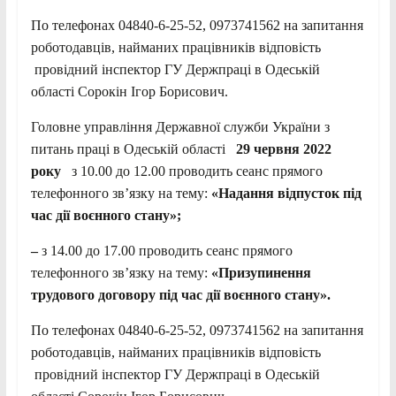
По телефонах 04840-6-25-52, 0973741562 на запитання
роботодавців, найманих працівників відповість
провідний інспектор ГУ Держпраці в Одеській
області Сорокін Ігор Борисович.
Головне управління Державної служби України з
питань праці в Одеській області
29 червня 2022
року
з 10.00 до 12.00 проводить сеанс прямого
телефонного зв’язку на тему:
«Надання відпусток під
час дії воєнного стану»;
–
з 14.00 до 17.00 проводить сеанс прямого
телефонного зв’язку на тему:
«Призупинення
трудового договору під час дії воєнного стану».
По телефонах 04840-6-25-52, 0973741562 на запитання
роботодавців, найманих працівників відповість
провідний інспектор ГУ Держпраці в Одеській