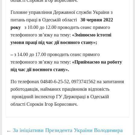
області Сорокін Ігор Борисович.
Головне управління Державної служби України з
питань праці в Одеській області
30 червня 2022
року
з 10.00 до 12.00 проводить сеанс прямого
телефонного зв’язку на тему:
«Змінюємо істотні
умови праці під час дії воєнного стану»;
–
з 14.00 до 17.00 проводить сеанс прямого
телефонного зв’язку на тему:
«Приймаємо на роботу
під час дії воєнного стану».
По телефонах 04840-6-25-52, 0973741562 на запитання
роботодавців, найманих працівників відповість
провідний інспектор ГУ Держпраці в Одеській
області Сорокін Ігор Борисович.
←
За ініціативи Президента України Володимира