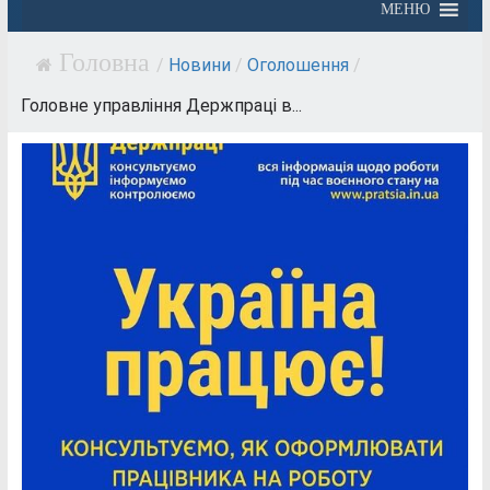
МЕНЮ
/
Новини
/
Оголошення
/
Головне управління Держпраці в...