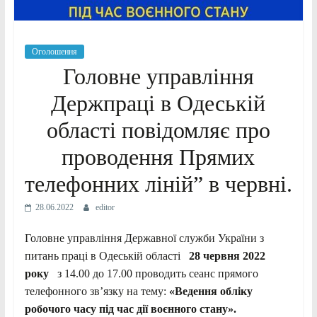
Оголошення
Головне управління
Держпраці в Одеській
області повідомляє про
проводення Прямих
телефонних ліній” в червні.
28.06.2022
editor
Головне управління Державної служби України з
питань праці в Одеській області
28 червня 2022
року
з 14.00 до 17.00 проводить сеанс прямого
телефонного зв’язку на тему:
«Ведення обліку
робочого часу під час дії воєнного стану».