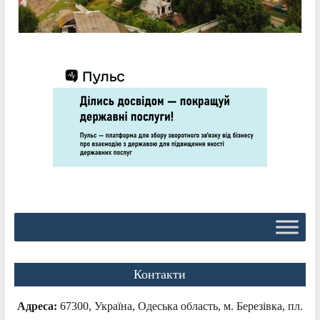
Контакти
Адреса:
67300, Україна, Одеська область, м. Березівка, пл.