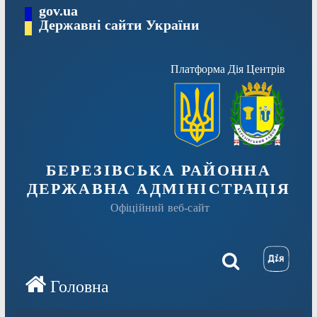
Перейти
gov.ua
Державні сайти України
до
вмісту
Платформа Дія Центрів
БЕРЕЗІВСЬКА РАЙОННА
ДЕРЖАВНА АДМІНІСТРАЦІЯ
Офіційний веб-сайт