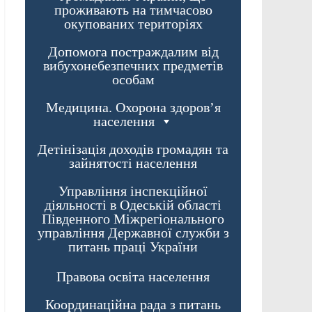
проживають на тимчасово
окупованих територіях
Допомога постраждалим від
вибухонебезпечних предметів
особам
Медицина. Охорона здоров’я
населення
Детінізація доходів громадян та
зайнятості населення
Управління інспекційної
діяльності в Одеській області
Південного Міжрегіонального
управління Державної служби з
питань праці України
Правова освіта населення
Координаційна рада з питань