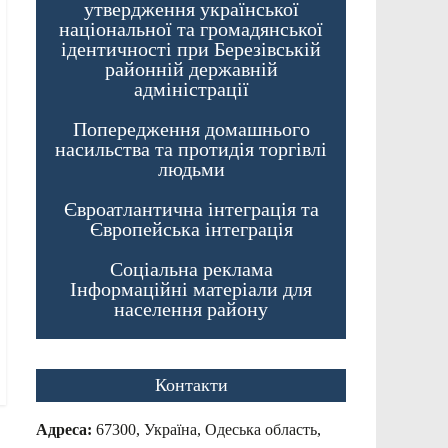
утвердження української
національної та громадянської
ідентичності при Березівській
районній державній
адміністрації
Попередження домашнього
насильства та протидія торгівлі
людьми
Євроатлантична інтеграція та
Європейська інтеграція
Соціальна реклама
Інформаційні матеріали для
населення району
Контакти
Адреса:
67300, Україна, Одеська область,