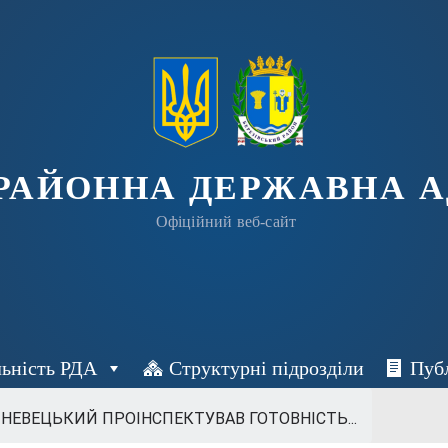
 РАЙОННА ДЕРЖАВНА А
Офіційний веб-сайт
льність РДА
Структурні підрозділи
Пуб
ИНЕВЕЦЬКИЙ ПРОІНСПЕКТУВАВ ГОТОВНІСТЬ...