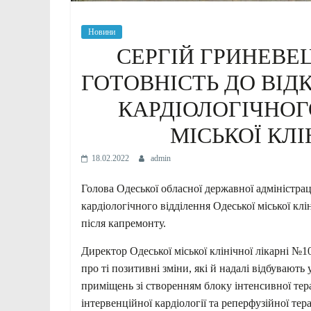
Новини
СЕРГІЙ ГРИНЕВЕ
ГОТОВНІСТЬ ДО ВІД
КАРДІОЛОГІЧНОГ
МІСЬКОЇ КЛІ
18.02.2022
admin
Голова Одеської обласної державної адміністра
кардіологічного відділення Одеської міської клі
після капремонту.
Директор Одеської міської клінічної лікарні №1
про ті позитивні зміни, які й надалі відбувают
приміщень зі створенням блоку інтенсивної тера
інтервенційної кардіології та реперфузійної тера