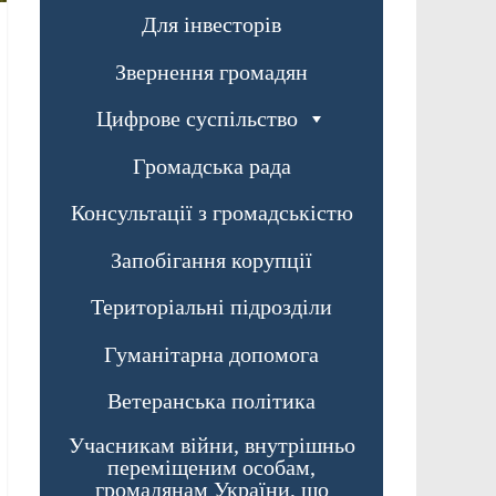
Для інвесторів
Звернення громадян
Цифрове суспільство
Громадська рада
Консультації з громадськістю
Запобігання корупції
Територіальні підрозділи
Гуманітарна допомога
Ветеранська політика
Учасникам війни, внутрішньо
переміщеним особам,
громадянам України, що