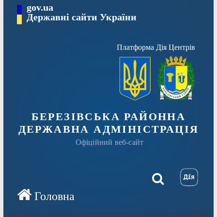
Перейти
gov.ua
Державні сайти України
до
вмісту
Платформа Дія Центрів
БЕРЕЗІВСЬКА РАЙОННА
ДЕРЖАВНА АДМІНІСТРАЦІЯ
Офіційний веб-сайт