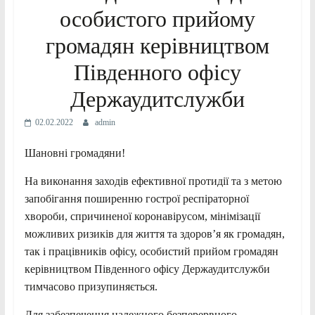
особистого прийому
громадян керівництвом
Південного офісу
Держаудитслужби
02.02.2022
admin
Шановні громадяни!
На виконання заходів ефективної протидії та з метою
запобігання поширенню гострої респіраторної
хвороби, спричиненої коронавірусом, мінімізації
можливих ризиків для життя та здоров’я як громадян,
так і працівників офісу, особистий прийом громадян
керівництвом Південного офісу Держаудитслужби
тимчасово призупиняється.
Для забезпечення належного безперервного