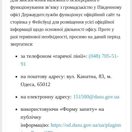
функціонування зв’язку з громадськістю у Південному
офісі Держаудитслужби функціонує офіційний сайт та
сторінка у Фейсбуці для розміщення усієї офіційної
інформації щодо основної діяльності офісу. Проте у
разі термінової необхідності, просимо на даний період
звертатися:
за телефоном «гарячої лінії»:
(048) 705-51-
91
на поштову адресу: вул. Канатна, 83, м.
Одеса, 65012
на електронну адресу:
151500@dasu.gov.ua
використовуючи «Форму запиту» на
публічну
інформацію:
https://od.dasu.gov.ua/ua/plugins