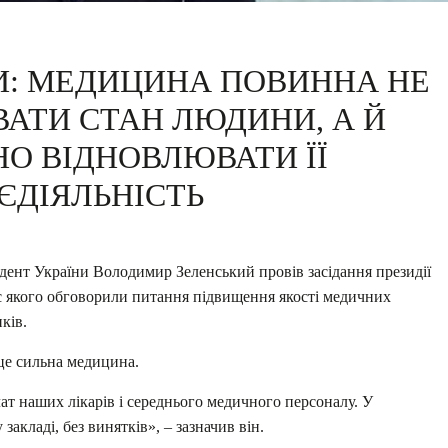
И: МЕДИЦИНА ПОВИННА НЕ
ВАТИ СТАН ЛЮДИНИ, А Й
О ВІДНОВЛЮВАТИ ЇЇ
ЄДІЯЛЬНІСТЬ
дент України Володимир Зеленський провів засідання президії
ас якого обговорили питання підвищення якості медичних
ків.
це сильна медицина.
ат наших лікарів і середнього медичного персоналу. У
акладі, без винятків», – зазначив він.