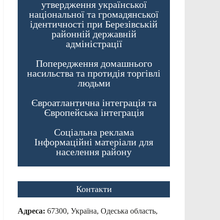
утвердження української
національної та громадянської
ідентичності при Березівській
районній державній
адміністрації
Попередження домашнього
насильства та протидія торгівлі
людьми
Євроатлантична інтеграція та
Європейська інтеграція
Соціальна реклама
Інформаційні матеріали для
населення району
Контакти
Адреса:
67300, Україна, Одеська область,