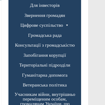
Для інвесторів
Звернення громадян
Цифрове суспільство
Громадська рада
Консультації з громадськістю
Запобігання корупції
Територіальні підрозділи
Гуманітарна допомога
Ветеранська політика
Учасникам війни, внутрішньо
переміщеним особам,
громадянам України, що