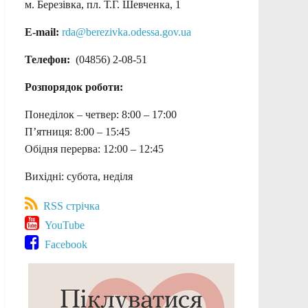
м. Березівка, пл. Т.Г. Шевченка, 1
E-mail:
rda@berezivka.odessa.gov.ua
Телефон:
(04856) 2-08-51
Розпорядок роботи:
Понеділок – четвер: 8:00 – 17:00
П’ятниця: 8:00 – 15:45
Обідня перерва: 12:00 – 12:45
Вихідні: субота, неділя
RSS стрічка
YouTube
Facebook