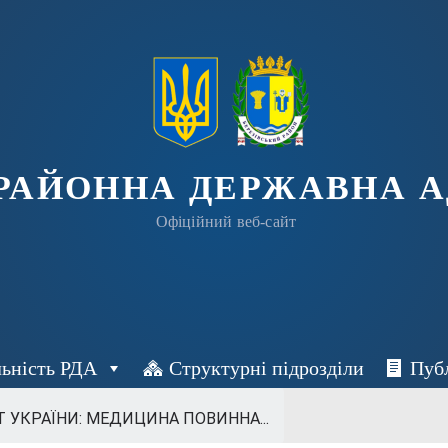
 РАЙОННА ДЕРЖАВНА А
Офіційний веб-сайт
льність РДА
Структурні підрозділи
Пуб
 УКРАЇНИ: МЕДИЦИНА ПОВИННА...