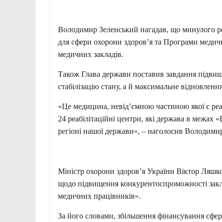
Володимир Зеленський нагадав, що минулого ро
для сфери охорони здоров’я та Програми медични
медичних закладів.
Також Глава держави поставив завдання підвищи
стабілізацію стану, а й максимальне відновлен
«Це медицина, невід’ємною частиною якої є реа
24 реабілітаційні центри, які держава в межах
регіоні нашої держави», – наголосив Володими
Міністр охорони здоров’я України Віктор Ляшк
щодо підвищення конкурентоспроможності закла
медичних працівників».
За його словами, збільшення фінансування сфер