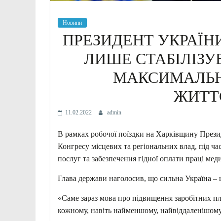
Новини
ПРЕЗИДЕНТ УКРАЇН
ЛИШЕ СТАБІЛІЗУ
МАКСИМАЛЬН
ЖИТТ
11.02.2022
admin
В рамках робочої поїздки на Харківщину Прези
Конгресу місцевих та регіональних влад, під ч
послуг та забезпечення гідної оплати праці меди
Глава держави наголосив, що сильна Україна – 
«Саме зараз мова про підвищення заробітних пл
кожному, навіть найменшому, найвіддаленішому з