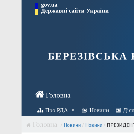
Перейти
gov.ua
Державні сайти України
до
вмісту
БЕРЕЗІВСЬКА
Про РДА
Новини
Дія
/
Новини
/
Новини
/
ПРЕЗИДЕНТ