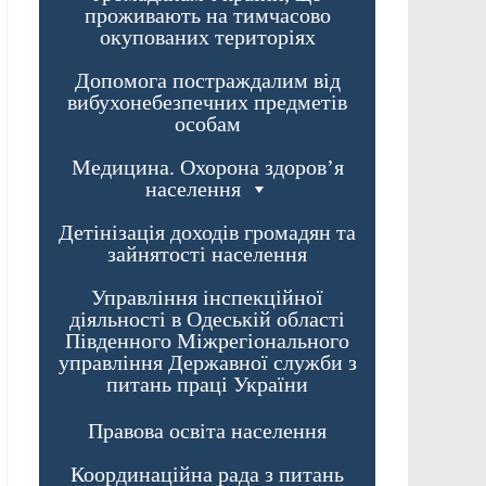
проживають на тимчасово
окупованих територіях
Допомога постраждалим від
вибухонебезпечних предметів
особам
Медицина. Охорона здоров’я
населення
Детінізація доходів громадян та
зайнятості населення
Управління інспекційної
діяльності в Одеській області
Південного Міжрегіонального
управління Державної служби з
питань праці України
Правова освіта населення
Координаційна рада з питань